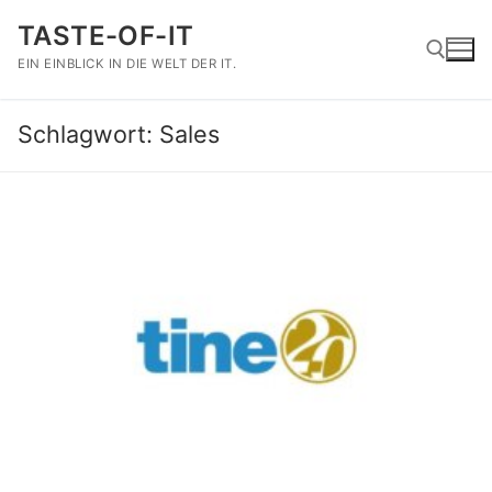
Zum
TASTE-OF-IT
Inhalt
springen
EIN EINBLICK IN DIE WELT DER IT.
Schlagwort:
Sales
Suchen nach: