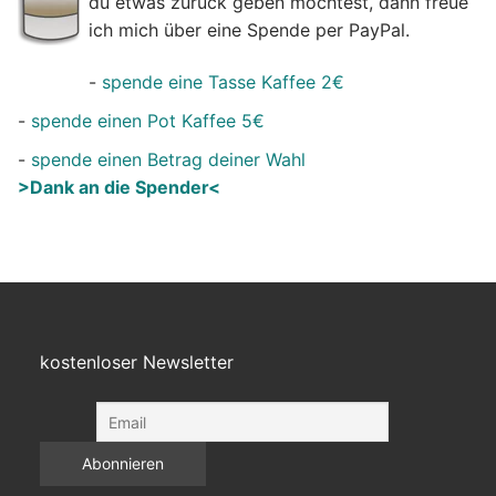
du etwas zurück geben möchtest, dann freue
ich mich über eine Spende per PayPal.
-
spende eine Tasse Kaffee 2€
-
spende einen Pot Kaffee 5€
-
spende einen Betrag deiner Wahl
>Dank an die Spender<
kostenloser Newsletter