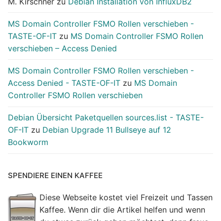
M. Kirschner
zu
Debian Installation von InfluxDB2
MS Domain Controller FSMO Rollen verschieben -
TASTE-OF-IT
zu
MS Domain Controller FSMO Rollen
verschieben – Access Denied
MS Domain Controller FSMO Rollen verschieben -
Access Denied - TASTE-OF-IT
zu
MS Domain
Controller FSMO Rollen verschieben
Debian Übersicht Paketquellen sources.list - TASTE-
OF-IT
zu
Debian Upgrade 11 Bullseye auf 12
Bookworm
SPENDIERE EINEN KAFFEE
Diese Webseite kostet viel Freizeit und Tassen
Kaffee. Wenn dir die Artikel helfen und wenn