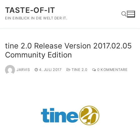
Zum
TASTE-OF-IT
Inhalt
springen
EIN EINBLICK IN DIE WELT DER IT.
Suchen nach:
tine 2.0 Release Version 2017.02.05
Community Edition
JARVIS
4. JULI 2017
TINE 2.0
0 KOMMENTARE