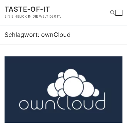
Zum
TASTE-OF-IT
Inhalt
springen
EIN EINBLICK IN DIE WELT DER IT.
Schlagwort:
ownCloud
Suchen nach: