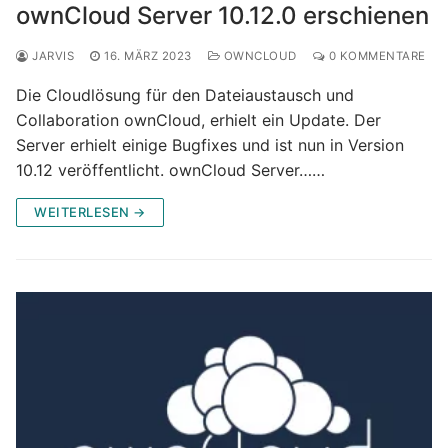
ownCloud Server 10.12.0 erschienen
JARVIS
16. MÄRZ 2023
OWNCLOUD
0 KOMMENTARE
Die Cloudlösung für den Dateiaustausch und
Collaboration ownCloud, erhielt ein Update. Der
Server erhielt einige Bugfixes und ist nun in Version
10.12 veröffentlicht. ownCloud Server……
WEITERLESEN →