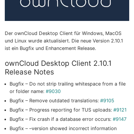
Der ownCloud Desktop Client für Windows, MacOS
und Linux wurde aktualisiert. Die neue Version 2.10.1
ist ein Bugfix und Enhancement Release.
ownCloud Desktop Client 2.10.1
Release Notes
Bugfix – Do not strip trailing whitespace from a file
or folder name:
#9030
Bugfix – Remove outdated translations:
#9105
Bugfix – Progress reporting for TUS uploads:
#9121
Bugfix – Fix crash if a database error occurs:
#9147
Bugfix – –version showed incorrect information