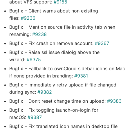
about VFS support:
#9155
Bugfix – Client warns about non exisitng
files:
#9236
Bugfix – Mention source file in activity tab when
renaming:
#9238
Bugfix – Fix crash on remove account:
#9367
Bugfix – Raise ssl issue dialoig above the
wizard:
#9375
Bugfix – Fallback to ownCloud sidebar icons on Mac
if none provided in branding:
#9381
Bugfix – Immediately retry upload if file changed
during sync:
#9382
Bugfix – Don’t reset change time on upload:
#9383
Bugfix – Fix toggling launch-on-login for
macOS:
#9387
Bugfix – Fix translated icon names in desktop file