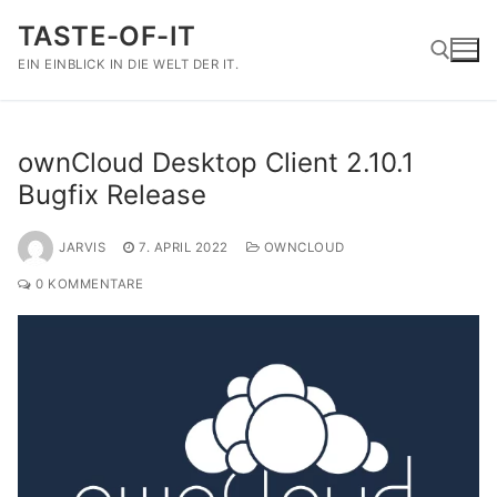
Zum
TASTE-OF-IT
Inhalt
springen
EIN EINBLICK IN DIE WELT DER IT.
Suchen nach:
ownCloud Desktop Client 2.10.1
Bugfix Release
JARVIS
7. APRIL 2022
OWNCLOUD
0 KOMMENTARE