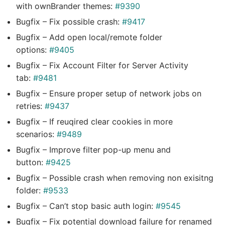
with ownBrander themes:
#9390
Bugfix – Fix possible crash:
#9417
Bugfix – Add open local/remote folder
options:
#9405
Bugfix – Fix Account Filter for Server Activity
tab:
#9481
Bugfix – Ensure proper setup of network jobs on
retries:
#9437
Bugfix – If reuqired clear cookies in more
scenarios:
#9489
Bugfix – Improve filter pop-up menu and
button:
#9425
Bugfix – Possible crash when removing non exisitng
folder:
#9533
Bugfix – Can’t stop basic auth login:
#9545
Bugfix – Fix potential download failure for renamed