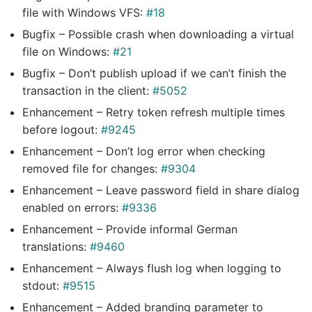
file with Windows VFS:
#18
Bugfix – Possible crash when downloading a virtual
file on Windows:
#21
Bugfix – Don’t publish upload if we can’t finish the
transaction in the client:
#5052
Enhancement – Retry token refresh multiple times
before logout:
#9245
Enhancement – Don’t log error when checking
removed file for changes:
#9304
Enhancement – Leave password field in share dialog
enabled on errors:
#9336
Enhancement – Provide informal German
translations:
#9460
Enhancement – Always flush log when logging to
stdout:
#9515
Enhancement – Added branding parameter to