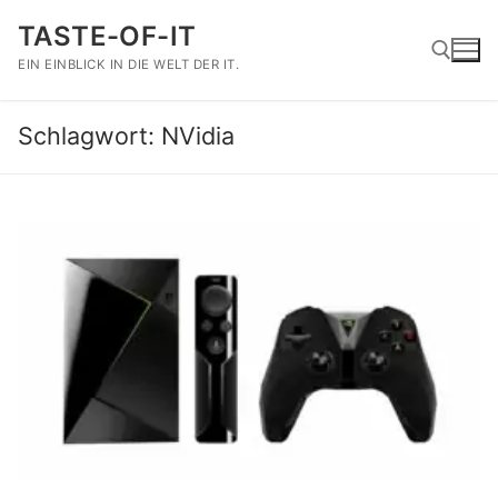
Zum
TASTE-OF-IT
Inhalt
springen
EIN EINBLICK IN DIE WELT DER IT.
Schlagwort:
NVidia
Suchen nach: