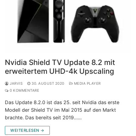
Nvidia Shield TV Update 8.2 mit
erweitertem UHD-4k Upscaling
JARVIS
30. AUGUST 2020
MEDIA PLAYER
0 KOMMENTARE
Das Update 8.2.0 ist das 25. seit Nvidia das erste
Modell der Shield TV im Mai 2015 auf den Markt
brachte. Das bereits seit 2019……
WEITERLESEN →