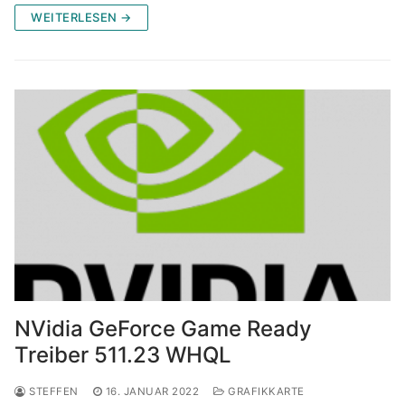
WEITERLESEN →
NVidia GeForce Game Ready
Treiber 511.23 WHQL
STEFFEN
16. JANUAR 2022
GRAFIKKARTE