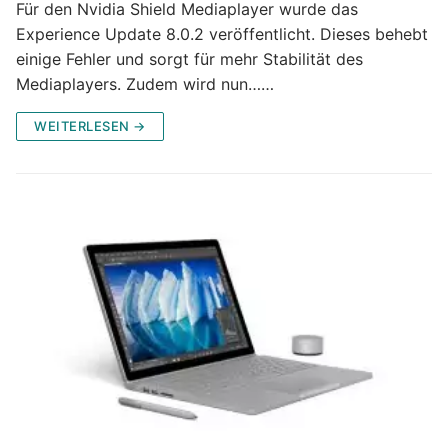
Für den Nvidia Shield Mediaplayer wurde das
Experience Update 8.0.2 veröffentlicht. Dieses behebt
einige Fehler und sorgt für mehr Stabilität des
Mediaplayers. Zudem wird nun……
WEITERLESEN →