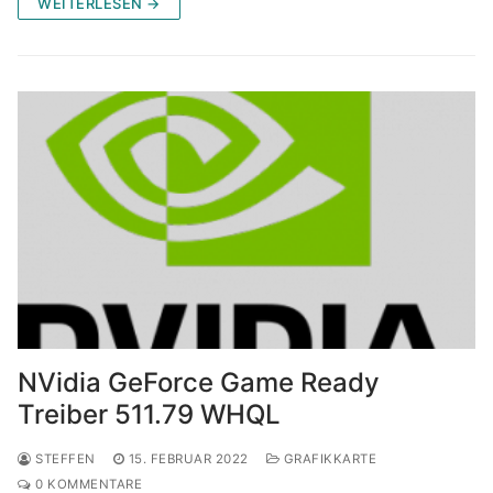
WEITERLESEN →
NVidia GeForce Game Ready
Treiber 511.79 WHQL
STEFFEN
15. FEBRUAR 2022
GRAFIKKARTE
0 KOMMENTARE