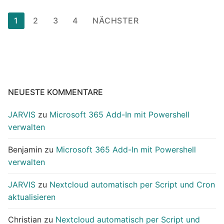
Seitennummerierung
1
2
3
4
NÄCHSTER
der
Beiträge
NEUESTE KOMMENTARE
JARVIS
zu
Microsoft 365 Add-In mit Powershell
verwalten
Benjamin
zu
Microsoft 365 Add-In mit Powershell
verwalten
JARVIS
zu
Nextcloud automatisch per Script und Cron
aktualisieren
Christian
zu
Nextcloud automatisch per Script und