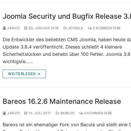
Joomla Security und Bugfix Release 3.
JARVIS
30. JANUAR 2018
JOOMLA
0 KOMMENTARE
Die Entwickler des beliebten CMS Joomla, haben heute d
Update 3.8.4 veröffentlicht. Dieses schließt 4 kleinere
Sicherheitslücken und behebt über 100 Fehler. Joomla 3.8
wichtigste……
WEITERLESEN →
Bareos 16.2.6 Maintenance Release
JARVIS
10. JULI 2017
BAREOS
0 KOMMENTARE
Bareos ist ein ehemaliger Fork von Bacula und stellt eine