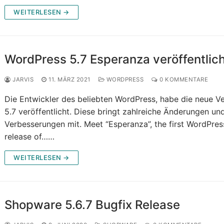
WEITERLESEN →
WordPress 5.7 Esperanza veröffentlic
JARVIS
11. MÄRZ 2021
WORDPRESS
0 KOMMENTARE
Die Entwickler des beliebten WordPress, habe die neue V
5.7 veröffentlicht. Diese bringt zahlreiche Änderungen un
Verbesserungen mit. Meet “Esperanza”, the first WordPres
release of……
WEITERLESEN →
Shopware 5.6.7 Bugfix Release