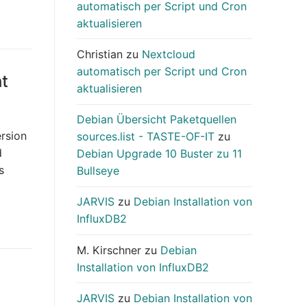
automatisch per Script und Cron
aktualisieren
Christian
zu
Nextcloud
automatisch per Script und Cron
ht
aktualisieren
Debian Übersicht Paketquellen
ersion
sources.list - TASTE-OF-IT
zu
d
Debian Upgrade 10 Buster zu 11
s
Bullseye
JARVIS
zu
Debian Installation von
InfluxDB2
M. Kirschner
zu
Debian
Installation von InfluxDB2
JARVIS
zu
Debian Installation von