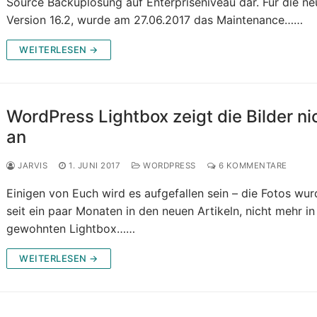
Source Backuplösung auf Enterpriseniveau dar. Für die ne
Version 16.2, wurde am 27.06.2017 das Maintenance……
WEITERLESEN →
WordPress Lightbox zeigt die Bilder ni
an
JARVIS
1. JUNI 2017
WORDPRESS
6 KOMMENTARE
Einigen von Euch wird es aufgefallen sein – die Fotos wu
seit ein paar Monaten in den neuen Artikeln, nicht mehr in
gewohnten Lightbox……
WEITERLESEN →