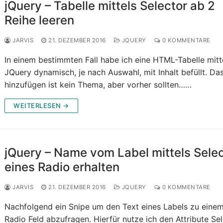
jQuery – Tabelle mittels Selector ab 2
Reihe leeren
JARVIS
21. DEZEMBER 2016
JQUERY
0 KOMMENTARE
In einem bestimmten Fall habe ich eine HTML-Tabelle mitt
JQuery dynamisch, je nach Auswahl, mit Inhalt befüllt. Da
hinzufügen ist kein Thema, aber vorher sollten……
WEITERLESEN →
jQuery – Name vom Label mittels Sele
eines Radio erhalten
JARVIS
21. DEZEMBER 2016
JQUERY
0 KOMMENTARE
Nachfolgend ein Snipe um den Text eines Labels zu eine
Radio Feld abzufragen. Hierfür nutze ich den Attribute Se