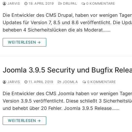
JARVIS
19. APRIL 2019
DRUPAL
0 KOMMENTARE
Die Entwickler des CMS Drupal, haben vor wenigen Tage
Updates für Version 7, 8.5 und 8.6 veröffentlicht. Die Upd
beheben 4 Sicherheitslücken die als Moderat……
WEITERLESEN →
Joomla 3.9.5 Security und Bugfix Rele
JARVIS
11. APRIL 2019
JOOMLA
0 KOMMENTARE
Die Entwickler des CMS Joomla haben vor wenigen Tagen
Version 3.9.5 veröffentlicht. Diese schließt 3 Sicherheitsl
und behebt über 20 Fehler. Joomla 3.9.5 Release……
WEITERLESEN →