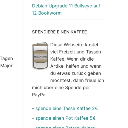
Debian Upgrade 11 Bullseye auf
12 Bookworm
SPENDIERE EINEN KAFFEE
Diese Webseite kostet
viel Freizeit und Tassen
 Tagen
Kaffee. Wenn dir die
 Major
Artikel helfen und wenn
…
du etwas zurück geben
möchtest, dann freue ich
mich über eine Spende per
PayPal.
-
spende eine Tasse Kaffee 2€
-
spende einen Pot Kaffee 5€
-
spende einen Betrag deiner