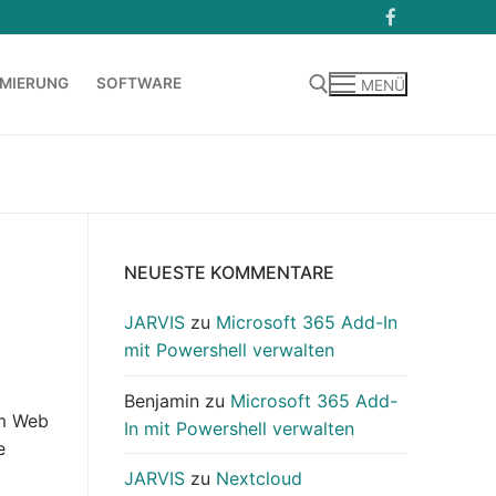
MIERUNG
SOFTWARE
MENÜ
Suchen nach:
NEUESTE KOMMENTARE
JARVIS
zu
Microsoft 365 Add-In
mit Powershell verwalten
Benjamin
zu
Microsoft 365 Add-
im Web
In mit Powershell verwalten
e
JARVIS
zu
Nextcloud