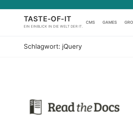
Zum
Inhalt
TASTE-OF-IT
springen
CMS
GAMES
GR
EIN EINBLICK IN DIE WELT DER IT.
Schlagwort:
jQuery