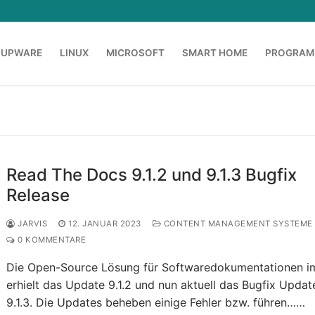
OUPWARE
LINUX
MICROSOFT
SMART HOME
PROGRAM
Read The Docs 9.1.2 und 9.1.3 Bugfix
Release
JARVIS
12. JANUAR 2023
CONTENT MANAGEMENT SYSTEME
0 KOMMENTARE
Die Open-Source Lösung für Softwaredokumentationen 
erhielt das Update 9.1.2 und nun aktuell das Bugfix Updat
9.1.3. Die Updates beheben einige Fehler bzw. führen……