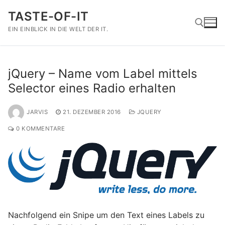
Zum
TASTE-OF-IT
Inhalt
springen
EIN EINBLICK IN DIE WELT DER IT.
Suchen nach:
jQuery – Name vom Label mittels
Selector eines Radio erhalten
JARVIS
21. DEZEMBER 2016
JQUERY
0 KOMMENTARE
Nachfolgend ein Snipe um den Text eines Labels zu