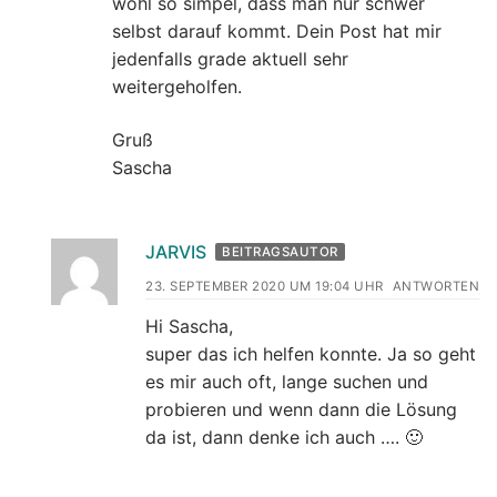
wohl so simpel, dass man nur schwer
selbst darauf kommt. Dein Post hat mir
jedenfalls grade aktuell sehr
weitergeholfen.
Gruß
Sascha
JARVIS
BEITRAGSAUTOR
23. SEPTEMBER 2020 UM 19:04 UHR
ANTWORTEN
Hi Sascha,
super das ich helfen konnte. Ja so geht
es mir auch oft, lange suchen und
probieren und wenn dann die Lösung
da ist, dann denke ich auch …. 🙂