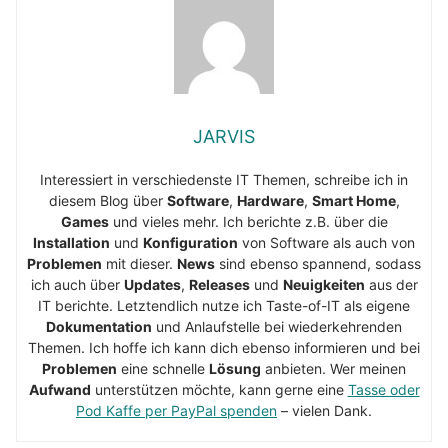
JARVIS
Interessiert in verschiedenste IT Themen, schreibe ich in
diesem Blog über
Software
,
Hardware
,
Smart Home
,
Games
und vieles mehr. Ich berichte z.B. über die
Installation
und
Konfiguration
von Software als auch von
Problemen
mit dieser.
News
sind ebenso spannend, sodass
ich auch über
Updates
,
Releases
und
Neuigkeiten
aus der
IT berichte. Letztendlich nutze ich Taste-of-IT als eigene
Dokumentation
und Anlaufstelle bei wiederkehrenden
Themen. Ich hoffe ich kann dich ebenso informieren und bei
Problemen
eine schnelle
Lösung
anbieten. Wer meinen
Aufwand
unterstützen möchte, kann gerne eine
Tasse oder
Pod Kaffe per PayPal spenden
– vielen Dank.