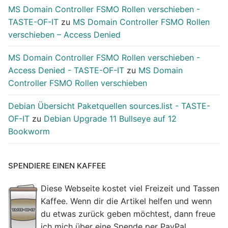
MS Domain Controller FSMO Rollen verschieben -
TASTE-OF-IT
zu
MS Domain Controller FSMO Rollen
verschieben – Access Denied
MS Domain Controller FSMO Rollen verschieben -
Access Denied - TASTE-OF-IT
zu
MS Domain
Controller FSMO Rollen verschieben
Debian Übersicht Paketquellen sources.list - TASTE-
OF-IT
zu
Debian Upgrade 11 Bullseye auf 12
Bookworm
SPENDIERE EINEN KAFFEE
Diese Webseite kostet viel Freizeit und Tassen
Kaffee. Wenn dir die Artikel helfen und wenn
du etwas zurück geben möchtest, dann freue
ich mich über eine Spende per PayPal.