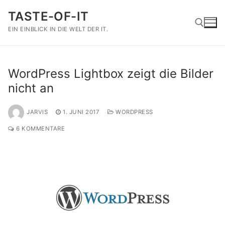
Zum
TASTE-OF-IT
Inhalt
springen
EIN EINBLICK IN DIE WELT DER IT.
Suchen nach:
WordPress Lightbox zeigt die Bilder
nicht an
JARVIS
1. JUNI 2017
WORDPRESS
6 KOMMENTARE