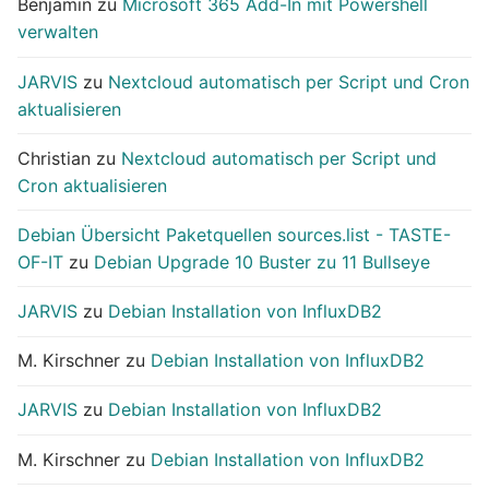
Benjamin
zu
Microsoft 365 Add-In mit Powershell
verwalten
JARVIS
zu
Nextcloud automatisch per Script und Cron
aktualisieren
Christian
zu
Nextcloud automatisch per Script und
Cron aktualisieren
Debian Übersicht Paketquellen sources.list - TASTE-
OF-IT
zu
Debian Upgrade 10 Buster zu 11 Bullseye
JARVIS
zu
Debian Installation von InfluxDB2
M. Kirschner
zu
Debian Installation von InfluxDB2
JARVIS
zu
Debian Installation von InfluxDB2
M. Kirschner
zu
Debian Installation von InfluxDB2