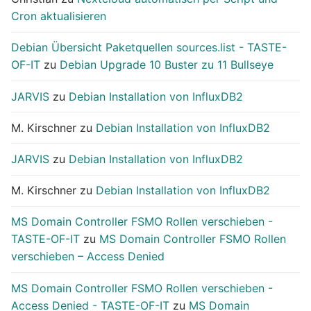
Cron aktualisieren
Debian Übersicht Paketquellen sources.list - TASTE-
OF-IT
zu
Debian Upgrade 10 Buster zu 11 Bullseye
JARVIS
zu
Debian Installation von InfluxDB2
M. Kirschner
zu
Debian Installation von InfluxDB2
JARVIS
zu
Debian Installation von InfluxDB2
M. Kirschner
zu
Debian Installation von InfluxDB2
MS Domain Controller FSMO Rollen verschieben -
TASTE-OF-IT
zu
MS Domain Controller FSMO Rollen
verschieben – Access Denied
MS Domain Controller FSMO Rollen verschieben -
Access Denied - TASTE-OF-IT
zu
MS Domain