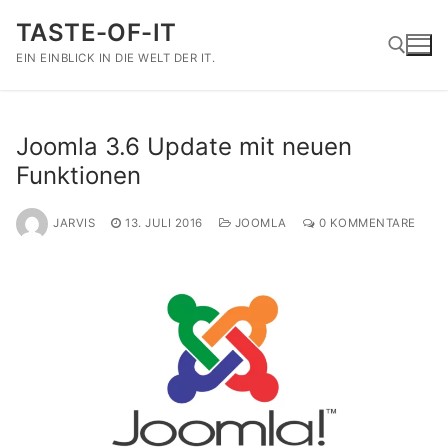
Zum
TASTE-OF-IT
Inhalt
springen
EIN EINBLICK IN DIE WELT DER IT.
Suchen nach:
Joomla 3.6 Update mit neuen
Funktionen
JARVIS
13. JULI 2016
JOOMLA
0 KOMMENTARE