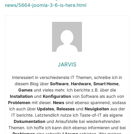
news/5664-joomla-3-6-is-here.html
JARVIS
Interessiert in verschiedenste IT Themen, schreibe ich in
diesem Blog über
Software
,
Hardware
,
Smart Home
,
Games
und vieles mehr. Ich berichte z.B. über die
Installation
und
Konfiguration
von Software als auch von
Problemen
mit dieser.
News
sind ebenso spannend, sodass
ich auch über
Updates
,
Releases
und
Neuigkeiten
aus der
IT berichte. Letztendlich nutze ich Taste-of-IT als eigene
Dokumentation
und Anlaufstelle bei wiederkehrenden
Themen. Ich hoffe ich kann dich ebenso informieren und bei
Problemen
eine schnelle
Lösung
anbieten. Wer meinen