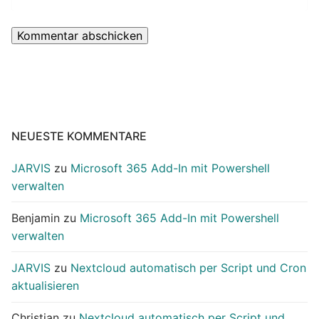
NEUESTE KOMMENTARE
JARVIS
zu
Microsoft 365 Add-In mit Powershell
verwalten
Benjamin
zu
Microsoft 365 Add-In mit Powershell
verwalten
JARVIS
zu
Nextcloud automatisch per Script und Cron
aktualisieren
Christian
zu
Nextcloud automatisch per Script und