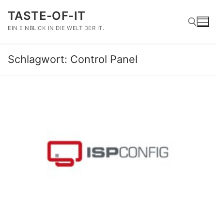
Zum
TASTE-OF-IT
Inhalt
springen
EIN EINBLICK IN DIE WELT DER IT.
Schlagwort:
Control Panel
Suchen nach: