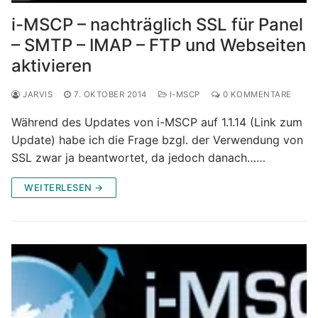
i-MSCP – nachträglich SSL für Panel
– SMTP – IMAP – FTP und Webseiten
aktivieren
JARVIS
7. OKTOBER 2014
I-MSCP
0 KOMMENTARE
Während des Updates von i-MSCP auf 1.1.14 (Link zum
Update) habe ich die Frage bzgl. der Verwendung von
SSL zwar ja beantwortet, da jedoch danach……
WEITERLESEN →