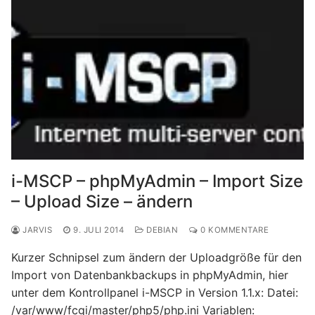
i-MSCP – phpMyAdmin – Import Size
– Upload Size – ändern
JARVIS
9. JULI 2014
DEBIAN
0 KOMMENTARE
Kurzer Schnipsel zum ändern der Uploadgröße für den
Import von Datenbankbackups in phpMyAdmin, hier
unter dem Kontrollpanel i-MSCP in Version 1.1.x: Datei:
/var/www/fcgi/master/php5/php.ini Variablen: