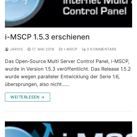
i-MSCP 1.5.3 erschienen
JARVIS
17. MAI 2018
I-MSCP
0 KOMMENTARE
Das Open-Source Multi Server Control Panel, i-MSCP,
wurde in Version 1.5.3 veröffentlicht. Das Release 1.5.2
wurde wegen paralleler Entwicklung der Serie 1.6,
übersprungen, also nicht……
WEITERLESEN →