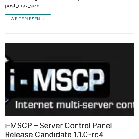
post_max_size……
WEITERLESEN →
i-MSCP – Server Control Panel
Release Candidate 1.1.0-rc4