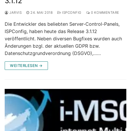
3.1.12
JARVIS
24. MAI 2018
ISPCONFIG
0 KOMMENTARE
Die Entwickler des beliebten Server-Control-Panels,
ISPConfig, haben heute das Release 3.1.12
veröffentlicht. Neben diversen Bugfixes wurden auch
Änderungen bzgl. der aktuellen GDPR bzw.
Datenschutzgrundverordnung (DSGVO),……
WEITERLESEN →