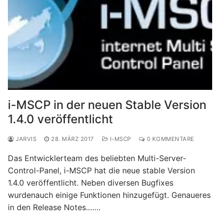
i-MSCP in der neuen Stable Version
1.4.0 veröffentlicht
JARVIS
28. MÄRZ 2017
I-MSCP
0 KOMMENTARE
Das Entwicklerteam des beliebten Multi-Server-
Control-Panel, i-MSCP hat die neue stable Version
1.4.0 veröffentlicht. Neben diversen Bugfixes
wurdenauch einige Funktionen hinzugefügt. Genaueres
in den Release Notes.……