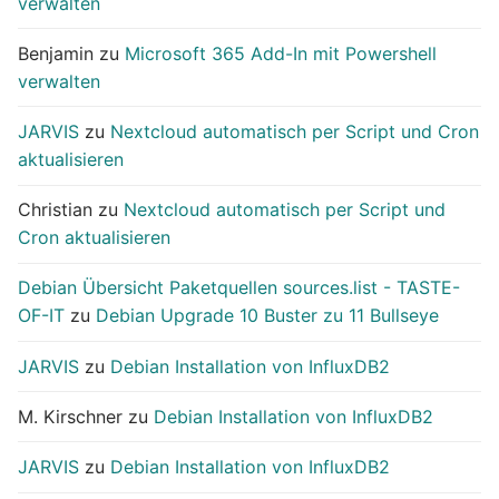
verwalten
Benjamin
zu
Microsoft 365 Add-In mit Powershell
verwalten
JARVIS
zu
Nextcloud automatisch per Script und Cron
aktualisieren
Christian
zu
Nextcloud automatisch per Script und
Cron aktualisieren
Debian Übersicht Paketquellen sources.list - TASTE-
OF-IT
zu
Debian Upgrade 10 Buster zu 11 Bullseye
JARVIS
zu
Debian Installation von InfluxDB2
M. Kirschner
zu
Debian Installation von InfluxDB2
JARVIS
zu
Debian Installation von InfluxDB2