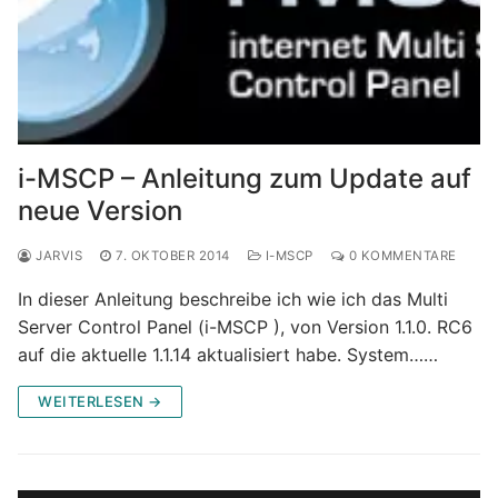
i-MSCP – Anleitung zum Update auf
neue Version
JARVIS
7. OKTOBER 2014
I-MSCP
0 KOMMENTARE
In dieser Anleitung beschreibe ich wie ich das Multi
Server Control Panel (i-MSCP ), von Version 1.1.0. RC6
auf die aktuelle 1.1.14 aktualisiert habe. System……
WEITERLESEN →