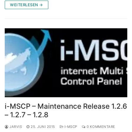
WEITERLESEN →
i-MSCP – Maintenance Release 1.2.6
– 1.2.7 – 1.2.8
JARVIS
25. JUNI 2015
I-MSCP
0 KOMMENTARE