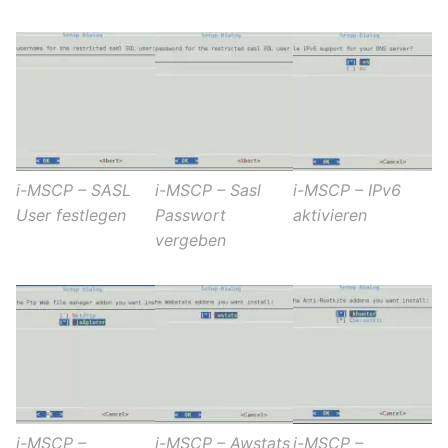
i-MSCP – SASL
i-MSCP – Sasl
i-MSCP – IPv6
User festlegen
Passwort
aktivieren
vergeben
i-MSCP –
i-MSCP – Awstats
i-MSCP –