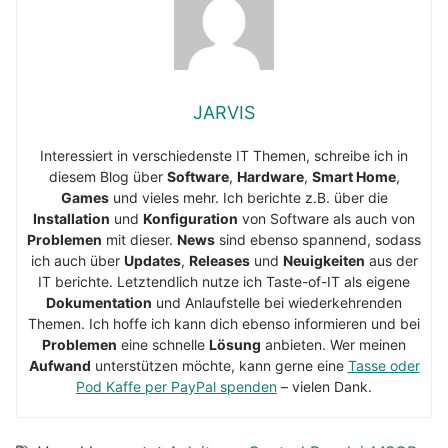
JARVIS
Interessiert in verschiedenste IT Themen, schreibe ich in
diesem Blog über
Software
,
Hardware
,
Smart Home
,
Games
und vieles mehr. Ich berichte z.B. über die
Installation
und
Konfiguration
von Software als auch von
Problemen
mit dieser.
News
sind ebenso spannend, sodass
ich auch über
Updates
,
Releases
und
Neuigkeiten
aus der
IT berichte. Letztendlich nutze ich Taste-of-IT als eigene
Dokumentation
und Anlaufstelle bei wiederkehrenden
Themen. Ich hoffe ich kann dich ebenso informieren und bei
Problemen
eine schnelle
Lösung
anbieten. Wer meinen
Aufwand
unterstützen möchte, kann gerne eine
Tasse oder
Pod Kaffe per PayPal spenden
– vielen Dank.