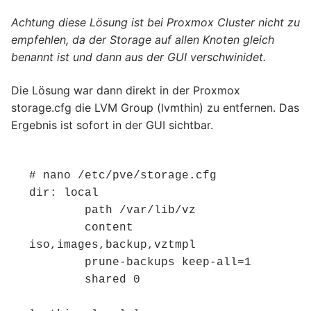
Achtung diese Lösung ist bei Proxmox Cluster nicht zu
empfehlen, da der Storage auf allen Knoten gleich
benannt ist und dann aus der GUI verschwinidet.
Die Lösung war dann direkt in der Proxmox
storage.cfg die LVM Group (lvmthin) zu entfernen. Das
Ergebnis ist sofort in der GUI sichtbar.
# nano /etc/pve/storage.cfg 

dir: local

	path /var/lib/vz

	content 
iso,images,backup,vztmpl

	prune-backups keep-all=1

	shared 0
