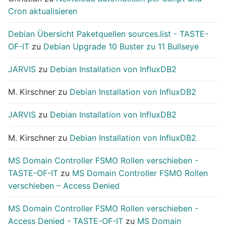
Cron aktualisieren
Debian Übersicht Paketquellen sources.list - TASTE-
OF-IT
zu
Debian Upgrade 10 Buster zu 11 Bullseye
JARVIS
zu
Debian Installation von InfluxDB2
M. Kirschner
zu
Debian Installation von InfluxDB2
JARVIS
zu
Debian Installation von InfluxDB2
M. Kirschner
zu
Debian Installation von InfluxDB2
MS Domain Controller FSMO Rollen verschieben -
TASTE-OF-IT
zu
MS Domain Controller FSMO Rollen
verschieben – Access Denied
MS Domain Controller FSMO Rollen verschieben -
Access Denied - TASTE-OF-IT
zu
MS Domain