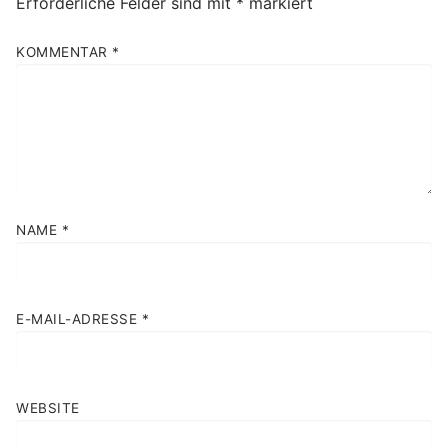
Erforderliche Felder sind mit
*
markiert
KOMMENTAR
*
NAME
*
E-MAIL-ADRESSE
*
WEBSITE