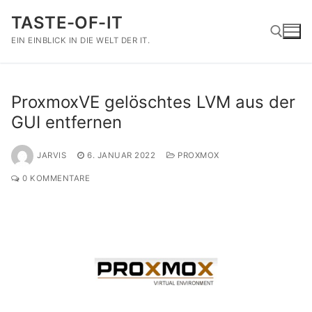
Zum
TASTE-OF-IT
Inhalt
springen
EIN EINBLICK IN DIE WELT DER IT.
Suchen nach:
ProxmoxVE gelöschtes LVM aus der
GUI entfernen
JARVIS
6. JANUAR 2022
PROXMOX
0 KOMMENTARE