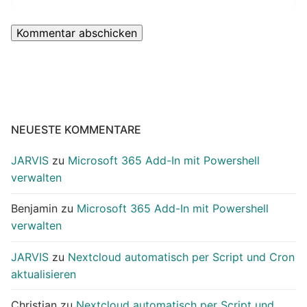
NEUESTE KOMMENTARE
JARVIS
zu
Microsoft 365 Add-In mit Powershell
verwalten
Benjamin
zu
Microsoft 365 Add-In mit Powershell
verwalten
JARVIS
zu
Nextcloud automatisch per Script und Cron
aktualisieren
Christian
zu
Nextcloud automatisch per Script und