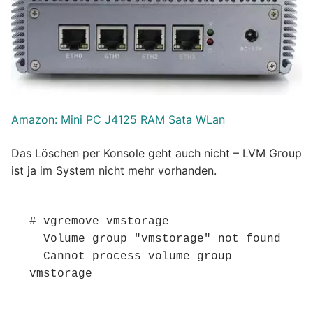
Amazon: Mini PC J4125 RAM Sata WLan
Das Löschen per Konsole geht auch nicht – LVM Group
ist ja im System nicht mehr vorhanden.
# vgremove vmstorage

  Volume group "vmstorage" not found

  Cannot process volume group 
vmstorage