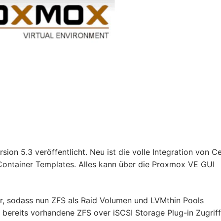
on 5.3 veröffentlicht. Neu ist die volle Integration von 
Container Templates. Alles kann über die Proxmox VE GUI
, sodass nun ZFS als Raid Volumen und LVMthin Pools
bereits vorhandene ZFS over iSCSI Storage Plug-in Zugriff