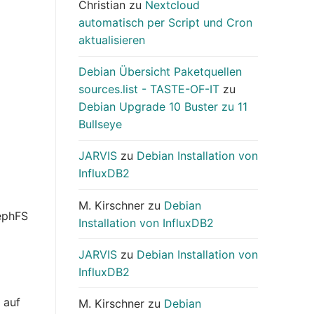
Christian
zu
Nextcloud
automatisch per Script und Cron
aktualisieren
Debian Übersicht Paketquellen
sources.list - TASTE-OF-IT
zu
Debian Upgrade 10 Buster zu 11
Bullseye
JARVIS
zu
Debian Installation von
InfluxDB2
M. Kirschner
zu
Debian
CephFS
Installation von InfluxDB2
JARVIS
zu
Debian Installation von
InfluxDB2
 auf
M. Kirschner
zu
Debian