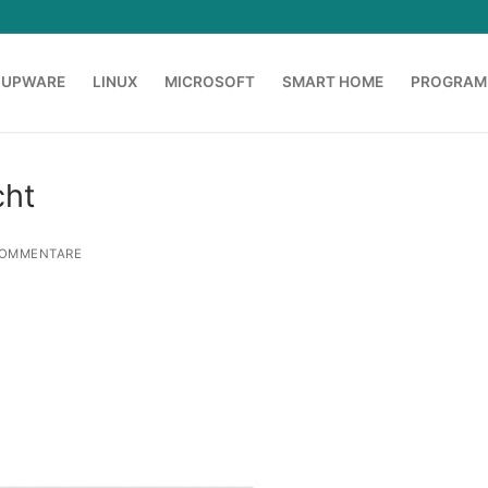
OUPWARE
LINUX
MICROSOFT
SMART HOME
PROGRAM
cht
OMMENTARE