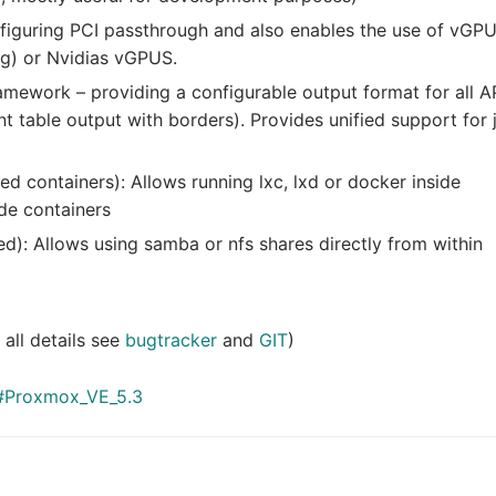
iguring PCI passthrough and also enables the use of vGPU
g) or Nvidias vGPUS.
amework – providing a configurable output format for all A
nt table output with borders). Provides unified support for 
ed containers): Allows running lxc, lxd or docker inside
de containers
d): Allows using samba or nfs shares directly from within
all details see
bugtracker
and
GIT
)
#Proxmox_VE_5.3