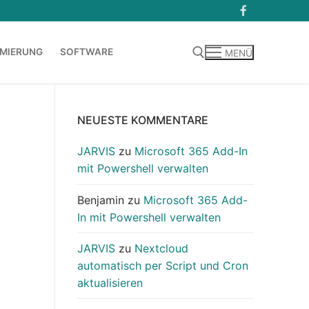
MIERUNG
SOFTWARE
MENÜ
Suchen nach:
NEUESTE KOMMENTARE
JARVIS
zu
Microsoft 365 Add-In
mit Powershell verwalten
Benjamin
zu
Microsoft 365 Add-
In mit Powershell verwalten
JARVIS
zu
Nextcloud
automatisch per Script und Cron
aktualisieren