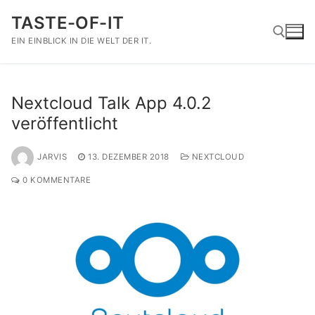
Zum
TASTE-OF-IT
Inhalt
springen
EIN EINBLICK IN DIE WELT DER IT.
Suchen nach:
Nextcloud Talk App 4.0.2
veröffentlicht
JARVIS
13. DEZEMBER 2018
NEXTCLOUD
0 KOMMENTARE