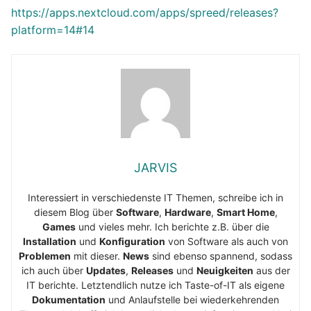
https://apps.nextcloud.com/apps/spreed/releases?
platform=14#14
JARVIS
Interessiert in verschiedenste IT Themen, schreibe ich in
diesem Blog über
Software
,
Hardware
,
Smart Home
,
Games
und vieles mehr. Ich berichte z.B. über die
Installation
und
Konfiguration
von Software als auch von
Problemen
mit dieser.
News
sind ebenso spannend, sodass
ich auch über
Updates
,
Releases
und
Neuigkeiten
aus der
IT berichte. Letztendlich nutze ich Taste-of-IT als eigene
Dokumentation
und Anlaufstelle bei wiederkehrenden