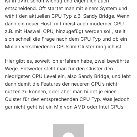
ist in oVirt schon wichtig und eigentlich auch
entscheidend. Oft startet man mit einem System und
wählt den aktuellen CPU Typ z.B. Sandy Bridge. Wenn
dann ein neuer Host, mit meist auch moderner CPU
z.B. mit Haswell CPU, hinzugefügt werden soll, stellt
sich schnell die Frage nach dem CPU Typ und ob ein
Mix an verschiedenen CPUs im Cluster möglich ist.
Hier gibt es, soweit ich erfahren habe, zwei bewährte
Wege. Entweder stellt man für den Cluster den
niedrigsten CPU Level ein, also Sandy Bridge, und lebt
dann damit die Features der neueren CPU’s nicht
nutzen zu können, oder aber man bildet je einen
Culster für den entsprechenden CPU Typ. Was jedoch
gar nicht geht ist ein Mix von AMD oder Intel CPUs