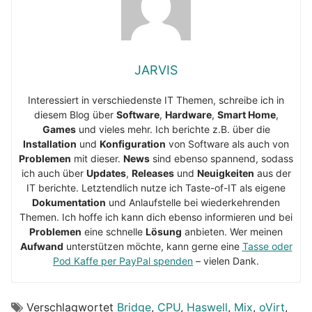
JARVIS
Interessiert in verschiedenste IT Themen, schreibe ich in
diesem Blog über
Software
,
Hardware
,
Smart Home
,
Games
und vieles mehr. Ich berichte z.B. über die
Installation
und
Konfiguration
von Software als auch von
Problemen
mit dieser.
News
sind ebenso spannend, sodass
ich auch über
Updates
,
Releases
und
Neuigkeiten
aus der
IT berichte. Letztendlich nutze ich Taste-of-IT als eigene
Dokumentation
und Anlaufstelle bei wiederkehrenden
Themen. Ich hoffe ich kann dich ebenso informieren und bei
Problemen
eine schnelle
Lösung
anbieten. Wer meinen
Aufwand
unterstützen möchte, kann gerne eine
Tasse oder
Pod Kaffe per PayPal spenden
– vielen Dank.
Verschlagwortet
Bridge
,
CPU
,
Haswell
,
Mix
,
oVirt
,