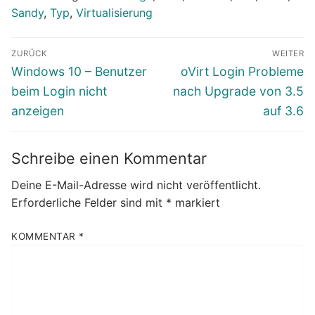
Sandy
,
Typ
,
Virtualisierung
Beitragsnavigation
ZURÜCK
WEITER
Vorheriger
Nächster
Windows 10 – Benutzer
oVirt Login Probleme
Beitrag:
Beitrag:
beim Login nicht
nach Upgrade von 3.5
anzeigen
auf 3.6
Schreibe einen Kommentar
Deine E-Mail-Adresse wird nicht veröffentlicht.
Erforderliche Felder sind mit
*
markiert
KOMMENTAR
*