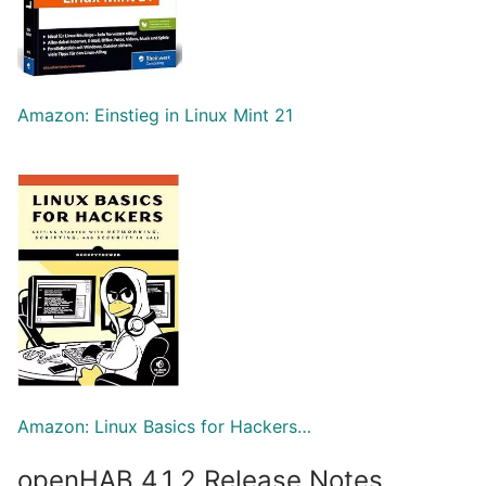
Amazon: Einstieg in Linux Mint 21
Amazon: Linux Basics for Hackers…
openHAB 4.1.2 Release Notes