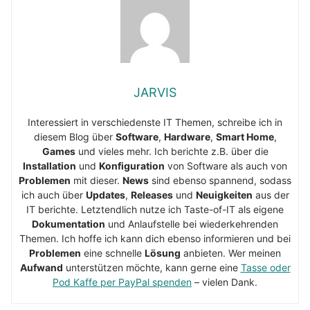
JARVIS
Interessiert in verschiedenste IT Themen, schreibe ich in
diesem Blog über
Software
,
Hardware
,
Smart Home
,
Games
und vieles mehr. Ich berichte z.B. über die
Installation
und
Konfiguration
von Software als auch von
Problemen
mit dieser.
News
sind ebenso spannend, sodass
ich auch über
Updates
,
Releases
und
Neuigkeiten
aus der
IT berichte. Letztendlich nutze ich Taste-of-IT als eigene
Dokumentation
und Anlaufstelle bei wiederkehrenden
Themen. Ich hoffe ich kann dich ebenso informieren und bei
Problemen
eine schnelle
Lösung
anbieten. Wer meinen
Aufwand
unterstützen möchte, kann gerne eine
Tasse oder
Pod Kaffe per PayPal spenden
– vielen Dank.