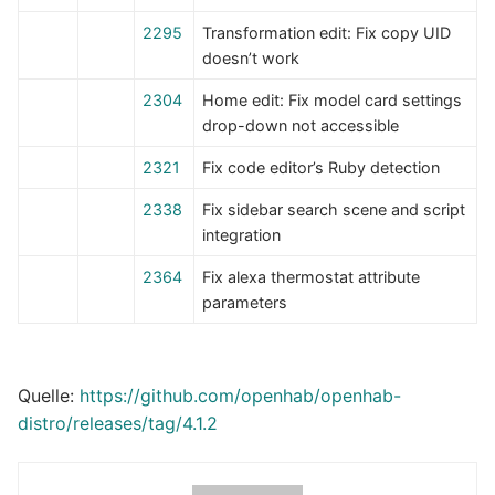
2295
Transformation edit: Fix copy UID
doesn’t work
2304
Home edit: Fix model card settings
drop-down not accessible
2321
Fix code editor’s Ruby detection
2338
Fix sidebar search scene and script
integration
2364
Fix alexa thermostat attribute
parameters
Quelle:
https://github.com/openhab/openhab-
distro/releases/tag/4.1.2