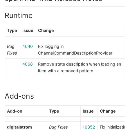
Runtime
Type
Issue
Change
Bug
4040
Fix logging in
Fixes
ChannelCommandDescriptionProvider
4068
Remove state description when loading an
item with a removed pattern
Add-ons
Add-on
Type
Issue
Change
digitalstrom
Bug Fixes
16352
Fix initialization