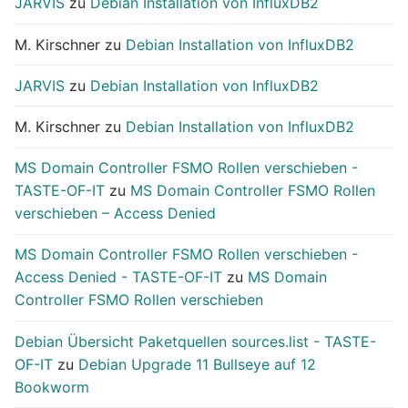
JARVIS
zu
Debian Installation von InfluxDB2
M. Kirschner
zu
Debian Installation von InfluxDB2
JARVIS
zu
Debian Installation von InfluxDB2
M. Kirschner
zu
Debian Installation von InfluxDB2
MS Domain Controller FSMO Rollen verschieben -
TASTE-OF-IT
zu
MS Domain Controller FSMO Rollen
verschieben – Access Denied
MS Domain Controller FSMO Rollen verschieben -
Access Denied - TASTE-OF-IT
zu
MS Domain
Controller FSMO Rollen verschieben
Debian Übersicht Paketquellen sources.list - TASTE-
OF-IT
zu
Debian Upgrade 11 Bullseye auf 12
Bookworm