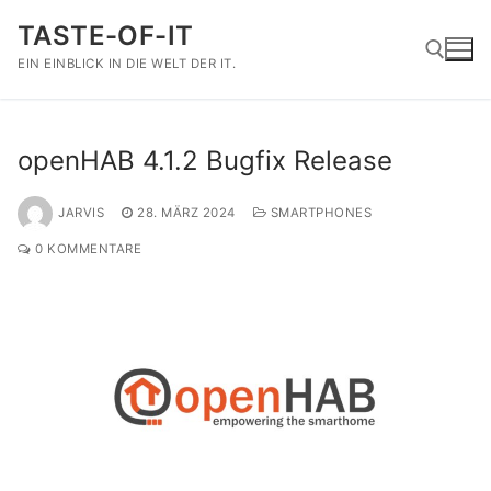
Zum
TASTE-OF-IT
Inhalt
springen
EIN EINBLICK IN DIE WELT DER IT.
Suchen nach:
openHAB 4.1.2 Bugfix Release
JARVIS
28. MÄRZ 2024
SMARTPHONES
0 KOMMENTARE