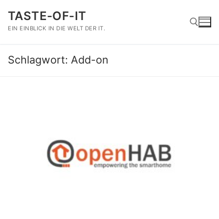
Zum
TASTE-OF-IT
Inhalt
springen
EIN EINBLICK IN DIE WELT DER IT.
Schlagwort:
Add-on
Suchen nach: