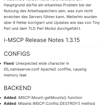
Hauptgrund dürfte ein erkanntes Problem bei der
Nutzung des Arbeitsspeichers sein, was zum nicht
erreichen des Servers führen kann. Weiterhin wurden
über 9 Fehler korrigiert und Updates wie das von Tiny
Perl und dem TLD Perl Modul durchgeführt.
i-MSCP Release Notes 1.3.15
CONFIGS
Fixed
: Unexpected wide character in
00_nameserver.conf Apache2 conffile, causing
memory leak
BACKEND
Added
: iMSCP::Mount::getMounts() function
Added
: Missing iMSCP::Config::DESTROY() method