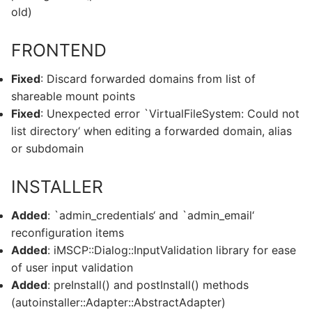
old)
FRONTEND
Fixed
: Discard forwarded domains from list of
shareable mount points
Fixed
: Unexpected error `VirtualFileSystem: Could not
list directory‘ when editing a forwarded domain, alias
or subdomain
INSTALLER
Added
: `admin_credentials‘ and `admin_email‘
reconfiguration items
Added
: iMSCP::Dialog::InputValidation library for ease
of user input validation
Added
: preInstall() and postInstall() methods
(autoinstaller::Adapter::AbstractAdapter)