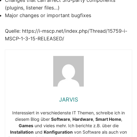
Changes that can affect 3rd-party components
(plugins, listener files…)
Major changes or important bugfixes
Quelle: https://i-mscp.net/index.php/Thread/15759-i-
MSCP-1-3-15-RELEASED/
JARVIS
Interessiert in verschiedenste IT Themen, schreibe ich in
diesem Blog über
Software
,
Hardware
,
Smart Home
,
Games
und vieles mehr. Ich berichte z.B. über die
Installation
und
Konfiguration
von Software als auch von