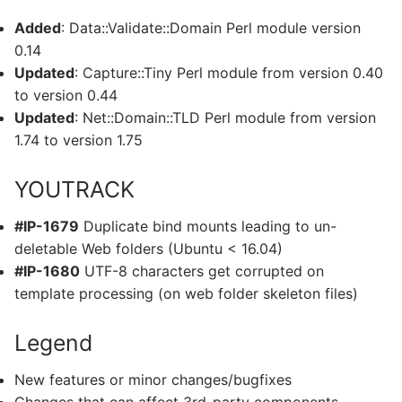
Added
: Data::Validate::Domain Perl module version
0.14
Updated
: Capture::Tiny Perl module from version 0.40
to version 0.44
Updated
: Net::Domain::TLD Perl module from version
1.74 to version 1.75
YOUTRACK
#IP-1679
Duplicate bind mounts leading to un-
deletable Web folders (Ubuntu < 16.04)
#IP-1680
UTF-8 characters get corrupted on
template processing (on web folder skeleton files)
Legend
New features or minor changes/bugfixes