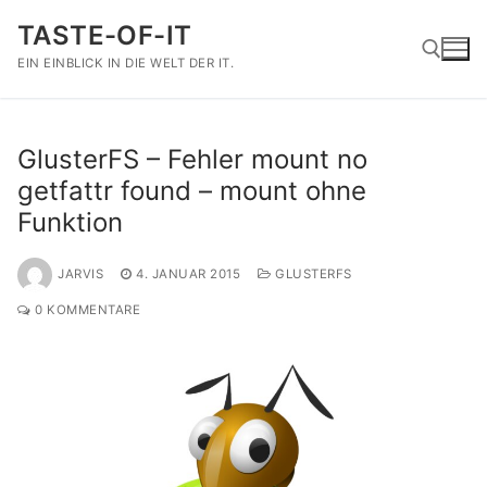
Zum
TASTE-OF-IT
Inhalt
springen
EIN EINBLICK IN DIE WELT DER IT.
Suchen nach:
GlusterFS – Fehler mount no
getfattr found – mount ohne
Funktion
JARVIS
4. JANUAR 2015
GLUSTERFS
0 KOMMENTARE