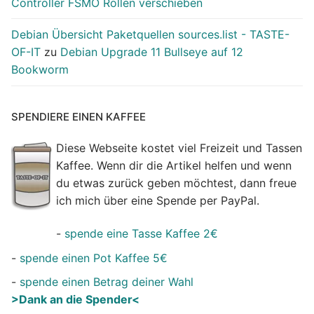
Controller FSMO Rollen verschieben
Debian Übersicht Paketquellen sources.list - TASTE-
OF-IT
zu
Debian Upgrade 11 Bullseye auf 12
Bookworm
SPENDIERE EINEN KAFFEE
Diese Webseite kostet viel Freizeit und Tassen
Kaffee. Wenn dir die Artikel helfen und wenn
du etwas zurück geben möchtest, dann freue
ich mich über eine Spende per PayPal.
-
spende eine Tasse Kaffee 2€
-
spende einen Pot Kaffee 5€
-
spende einen Betrag deiner Wahl
>Dank an die Spender<