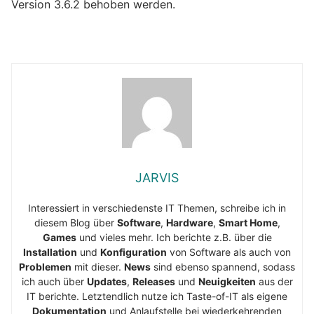
Version 3.6.2 behoben werden.
JARVIS
Interessiert in verschiedenste IT Themen, schreibe ich in
diesem Blog über
Software
,
Hardware
,
Smart Home
,
Games
und vieles mehr. Ich berichte z.B. über die
Installation
und
Konfiguration
von Software als auch von
Problemen
mit dieser.
News
sind ebenso spannend, sodass
ich auch über
Updates
,
Releases
und
Neuigkeiten
aus der
IT berichte. Letztendlich nutze ich Taste-of-IT als eigene
Dokumentation
und Anlaufstelle bei wiederkehrenden