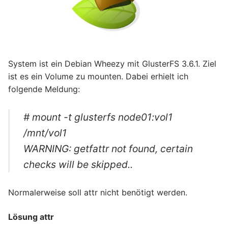
System ist ein Debian Wheezy mit GlusterFS 3.6.1. Ziel
ist es ein Volume zu mounten. Dabei erhielt ich
folgende Meldung:
# mount -t glusterfs node01:vol1
/mnt/vol1
WARNING: getfattr not found, certain
checks will be skipped..
Normalerweise soll attr nicht benötigt werden.
Lösung attr