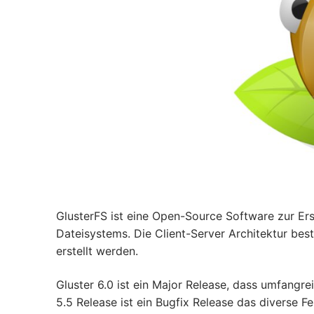
GlusterFS ist eine Open-Source Software zur Erst
Dateisystems. Die Client-Server Architektur be
erstellt werden.
Gluster 6.0 ist ein Major Release, dass umfangr
5.5 Release ist ein Bugfix Release das diverse Feh