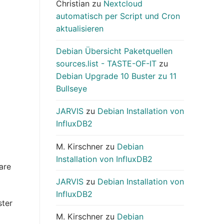
Christian
zu
Nextcloud
automatisch per Script und Cron
aktualisieren
Debian Übersicht Paketquellen
sources.list - TASTE-OF-IT
zu
Debian Upgrade 10 Buster zu 11
Bullseye
JARVIS
zu
Debian Installation von
InfluxDB2
M. Kirschner
zu
Debian
Installation von InfluxDB2
are
JARVIS
zu
Debian Installation von
InfluxDB2
ster
M. Kirschner
zu
Debian