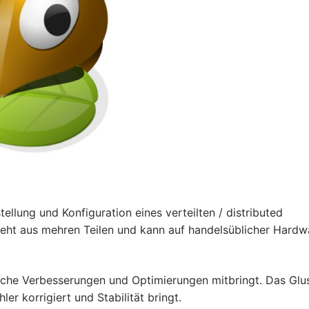
ellung und Konfiguration eines verteilten / distributed
steht aus mehren Teilen und kann auf handelsüblicher Hardw
eiche Verbesserungen und Optimierungen mitbringt. Das Glu
ler korrigiert und Stabilität bringt.