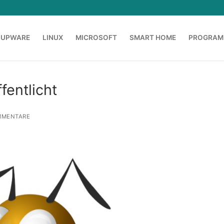
OUPWARE
LINUX
MICROSOFT
SMART HOME
PROGRAM
fentlicht
MMENTARE