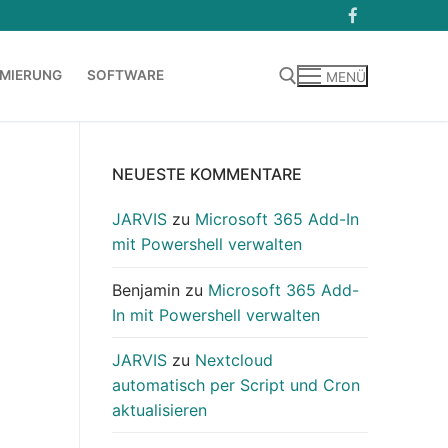
MIERUNG
SOFTWARE
MENÜ
Suchen nach:
NEUESTE KOMMENTARE
JARVIS
zu
Microsoft 365 Add-In
mit Powershell verwalten
Benjamin
zu
Microsoft 365 Add-
In mit Powershell verwalten
JARVIS
zu
Nextcloud
automatisch per Script und Cron
aktualisieren