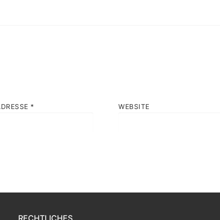
ADRESSE
*
WEBSITE
RECHTLICHES