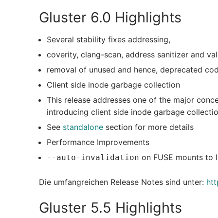
Gluster 6.0 Highlights
Several stability fixes addressing,
coverity, clang-scan, address sanitizer and va
removal of unused and hence, deprecated cod
Client side inode garbage collection
This release addresses one of the major con
introducing client side inode garbage collecti
See
standalone
section for more details
Performance Improvements
on FUSE mounts to l
--auto-invalidation
Die umfangreichen Release Notes sind unter:
htt
Gluster 5.5 Highlights