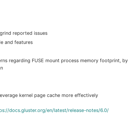
lgrind reported issues
e and features
cerns regarding FUSE mount process memory footprint, by
on
everage kernel page cache more effectively
ps://docs.gluster.org/en/latest/release-notes/6.0/