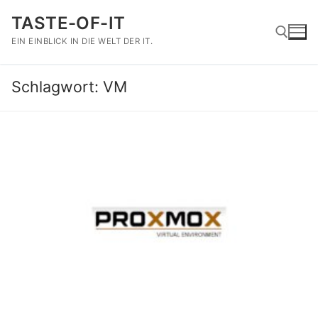
Zum
TASTE-OF-IT
Inhalt
springen
EIN EINBLICK IN DIE WELT DER IT.
Schlagwort:
VM
Suchen nach: