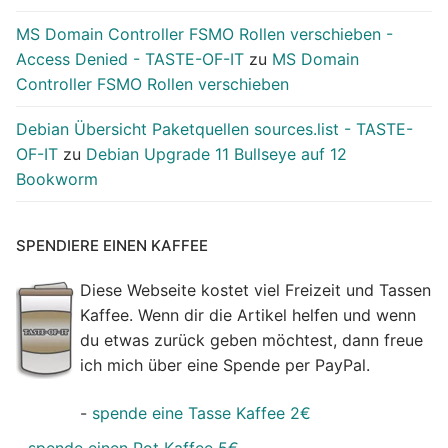
MS Domain Controller FSMO Rollen verschieben -
Access Denied - TASTE-OF-IT
zu
MS Domain
Controller FSMO Rollen verschieben
Debian Übersicht Paketquellen sources.list - TASTE-
OF-IT
zu
Debian Upgrade 11 Bullseye auf 12
Bookworm
SPENDIERE EINEN KAFFEE
Diese Webseite kostet viel Freizeit und Tassen
Kaffee. Wenn dir die Artikel helfen und wenn
du etwas zurück geben möchtest, dann freue
ich mich über eine Spende per PayPal.
-
spende eine Tasse Kaffee 2€
-
spende einen Pot Kaffee 5€