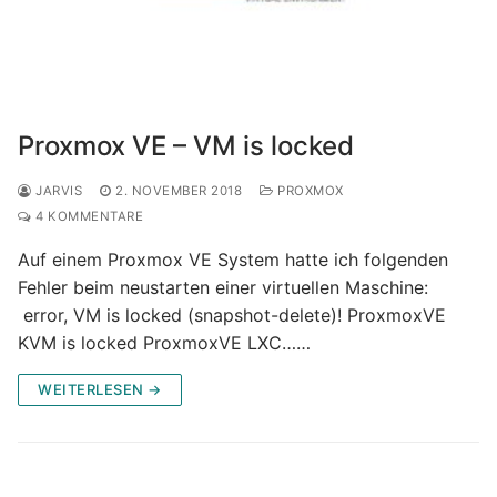
Proxmox VE – VM is locked
JARVIS
2. NOVEMBER 2018
PROXMOX
4 KOMMENTARE
Auf einem Proxmox VE System hatte ich folgenden
Fehler beim neustarten einer virtuellen Maschine:
error, VM is locked (snapshot-delete)! ProxmoxVE
KVM is locked ProxmoxVE LXC……
WEITERLESEN →