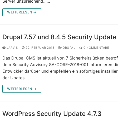
Server unzureichend……
WEITERLESEN →
Drupal 7.57 und 8.4.5 Security Update
JARVIS
22. FEBRUAR 2018
DRUPAL
0 KOMMENTARE
Das Drupal CMS ist aktuell von 7 Sicherheitslücken betrof
dem Security Advisory SA-CORE-2018-001 informieren di
Entwickler darüber und empfehlen ein sofortiges installie
der Upates……
WEITERLESEN →
WordPress Security Update 4.7.3