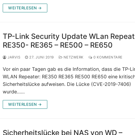
WEITERLESEN →
TP-Link Security Update WLan Repeat
RE350- RE365 – RE500 – RE650
JARVIS
27. JUNI 2019
NETZWERK
0 KOMMENTARE
Vor ein paar Tagen gab es die Information, dass die TP-Li
WLAN Repeater: RE350 RE365 RE500 RE650 eine kritisc
Sicherheitslücke aufweisen. Die Lücke (CVE-2019-7406)
wurde……
WEITERLESEN →
Sicherheitslücke bei NAS von WD –