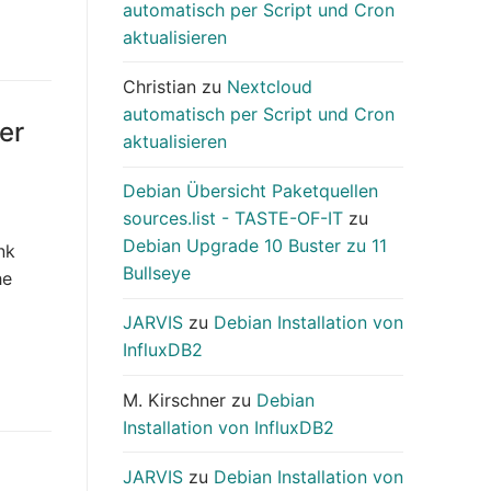
automatisch per Script und Cron
aktualisieren
Christian
zu
Nextcloud
automatisch per Script und Cron
er
aktualisieren
Debian Übersicht Paketquellen
sources.list - TASTE-OF-IT
zu
Debian Upgrade 10 Buster zu 11
nk
Bullseye
he
JARVIS
zu
Debian Installation von
InfluxDB2
M. Kirschner
zu
Debian
Installation von InfluxDB2
JARVIS
zu
Debian Installation von