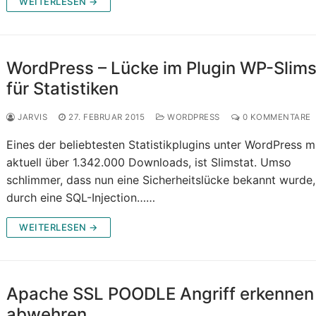
WEITERLESEN →
WordPress – Lücke im Plugin WP-Slims
für Statistiken
JARVIS
27. FEBRUAR 2015
WORDPRESS
0 KOMMENTARE
Eines der beliebtesten Statistikplugins unter WordPress m
aktuell über 1.342.000 Downloads, ist Slimstat. Umso
schlimmer, dass nun eine Sicherheitslücke bekannt wurde,
durch eine SQL-Injection……
WEITERLESEN →
Apache SSL POODLE Angriff erkennen
abwehren