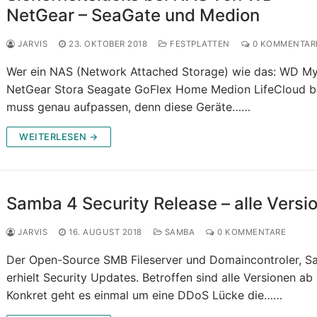
NetGear – SeaGate und Medion
JARVIS
23. OKTOBER 2018
FESTPLATTEN
0 KOMMENTAR
Wer ein NAS (Network Attached Storage) wie das: WD M
NetGear Stora Seagate GoFlex Home Medion LifeCloud be
muss genau aufpassen, denn diese Geräte……
WEITERLESEN →
Samba 4 Security Release – alle Versi
JARVIS
16. AUGUST 2018
SAMBA
0 KOMMENTARE
Der Open-Source SMB Fileserver und Domaincontroler, S
erhielt Security Updates. Betroffen sind alle Versionen ab 
Konkret geht es einmal um eine DDoS Lücke die……