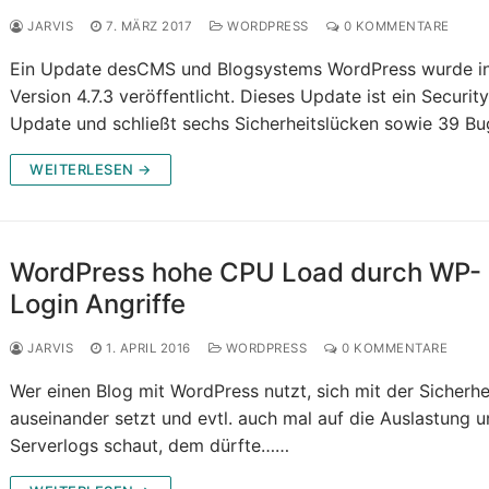
JARVIS
7. MÄRZ 2017
WORDPRESS
0 KOMMENTARE
Ein Update desCMS und Blogsystems WordPress wurde in
Version 4.7.3 veröffentlicht. Dieses Update ist ein Securit
Update und schließt sechs Sicherheitslücken sowie 39 B
WEITERLESEN →
WordPress hohe CPU Load durch WP-
Login Angriffe
JARVIS
1. APRIL 2016
WORDPRESS
0 KOMMENTARE
Wer einen Blog mit WordPress nutzt, sich mit der Sicherhe
auseinander setzt und evtl. auch mal auf die Auslastung u
Serverlogs schaut, dem dürfte……