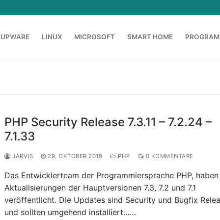
OUPWARE
LINUX
MICROSOFT
SMART HOME
PROGRAM
PHP Security Release 7.3.11 – 7.2.24 –
7.1.33
JARVIS
29. OKTOBER 2019
PHP
0 KOMMENTARE
Das Entwicklerteam der Programmiersprache PHP, haben
Aktualisierungen der Hauptversionen 7.3, 7.2 und 7.1
veröffentlicht. Die Updates sind Security und Bugfix Rele
und sollten umgehend installiert……