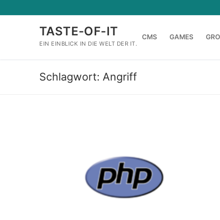
Zum
Inhalt
TASTE-OF-IT
springen
CMS
GAMES
GR
EIN EINBLICK IN DIE WELT DER IT.
Schlagwort:
Angriff