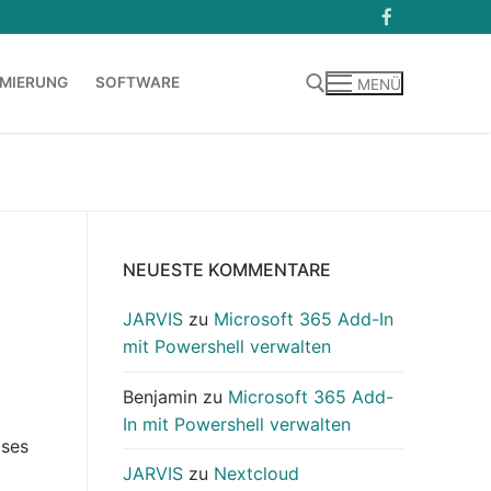
MIERUNG
SOFTWARE
MENÜ
Suchen nach:
NEUESTE KOMMENTARE
JARVIS
zu
Microsoft 365 Add-In
mit Powershell verwalten
Benjamin
zu
Microsoft 365 Add-
In mit Powershell verwalten
ases
JARVIS
zu
Nextcloud