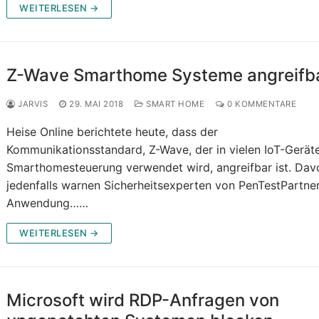
WEITERLESEN →
Z-Wave Smarthome Systeme angreifb
JARVIS
29. MAI 2018
SMART HOME
0 KOMMENTARE
Heise Online berichtete heute, dass der
Kommunikationsstandard, Z-Wave, der in vielen IoT-Geräte
Smarthomesteuerung verwendet wird, angreifbar ist. Dav
jedenfalls warnen Sicherheitsexperten von PenTestPartner
Anwendung……
WEITERLESEN →
Microsoft wird RDP-Anfragen von