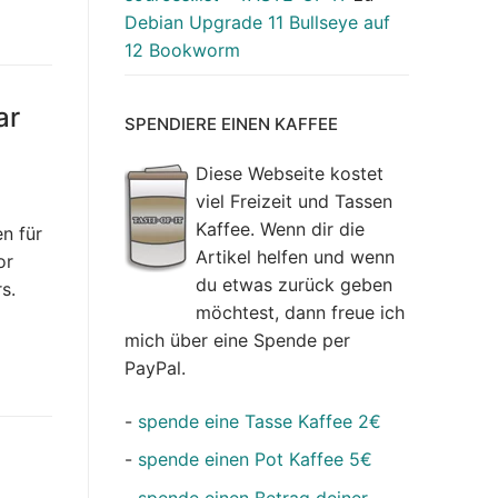
Debian Upgrade 11 Bullseye auf
12 Bookworm
ar
SPENDIERE EINEN KAFFEE
Diese Webseite kostet
viel Freizeit und Tassen
Kaffee. Wenn dir die
n für
Artikel helfen und wenn
or
du etwas zurück geben
s.
möchtest, dann freue ich
mich über eine Spende per
PayPal.
-
spende eine Tasse Kaffee 2€
-
spende einen Pot Kaffee 5€
-
spende einen Betrag deiner