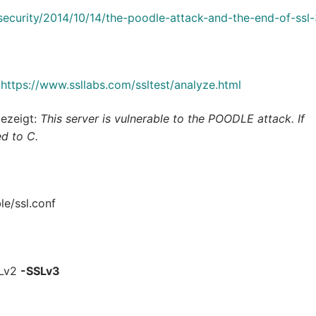
/security/2014/10/14/the-poodle-attack-and-the-end-of-ssl
:
https://www.ssllabs.com/ssltest/analyze.html
gezeigt:
This server is vulnerable to the POODLE attack. If
ed to C.
le/ssl.conf
SLv2
-SSLv3