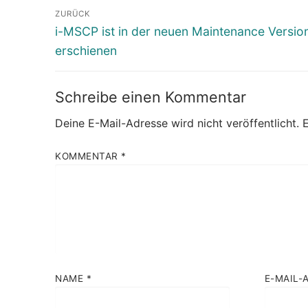
Beitragsnavigation
ZURÜCK
Vorheriger
i-MSCP ist in der neuen Maintenance Version 
Beitrag:
erschienen
Schreibe einen Kommentar
Deine E-Mail-Adresse wird nicht veröffentlicht.
E
KOMMENTAR
*
NAME
*
E-MAIL-