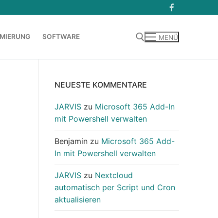
MIERUNG
SOFTWARE
MENÜ
Suchen nach:
NEUESTE KOMMENTARE
JARVIS
zu
Microsoft 365 Add-In
mit Powershell verwalten
Benjamin
zu
Microsoft 365 Add-
In mit Powershell verwalten
JARVIS
zu
Nextcloud
automatisch per Script und Cron
aktualisieren