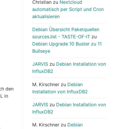
Christian
zu
Nextcloud
automatisch per Script und Cron
aktualisieren
Debian Übersicht Paketquellen
sources.list - TASTE-OF-IT
zu
Debian Upgrade 10 Buster zu 11
Bullseye
JARVIS
zu
Debian Installation von
InfluxDB2
M. Kirschner
zu
Debian
ch den
Installation von InfluxDB2
L in
JARVIS
zu
Debian Installation von
InfluxDB2
M. Kirschner
zu
Debian