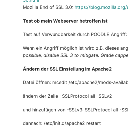
30.html
Mozilla End of SSL 3.0:
https://blog.mozilla.org
Test ob mein Webserver betroffen ist
Test auf Verwundbarkeit durch POODLE Angriff
Wenn ein Angriff möglich ist wird z.B. dieses an
possible, disable SSL 3 to mitigate. Grade capp
Ändern der SSL Einstellung im Apache2
Datei öffnen: mcedit /etc/apache2/mods-availab
ändern der Zeile : SSLProtocol all -SSLv2
und hinzufügen von -SSLv3: SSLProtocol all -S
dannach: /etc/init.d/apache2 restart