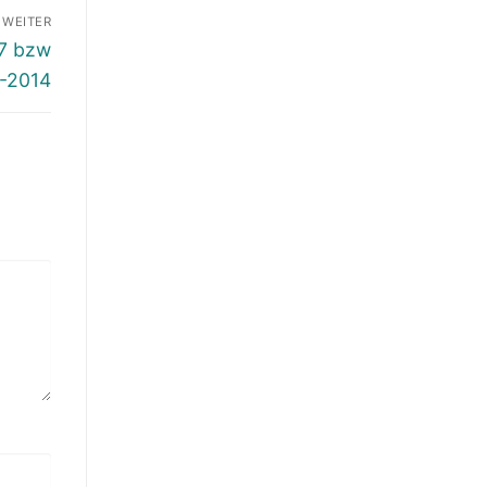
WEITER
27 bzw
0-2014