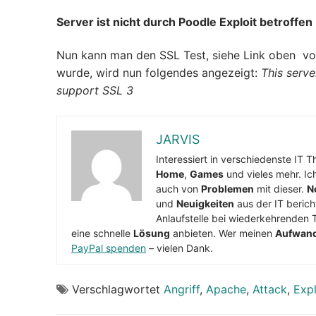
Server ist nicht durch Poodle Exploit betroffen
Nun kann man den SSL Test, siehe Link oben von
wurde, wird nun folgendes angezeigt:
This serve
support SSL 3
JARVIS
Interessiert in verschiedenste IT 
Home
,
Games
und vieles mehr. Ic
auch von
Problemen
mit dieser.
N
und
Neuigkeiten
aus der IT berich
Anlaufstelle bei wiederkehrenden 
eine schnelle
Lösung
anbieten. Wer meinen
Aufwan
PayPal spenden
– vielen Dank.
Verschlagwortet
Angriff
,
Apache
,
Attack
,
Expl