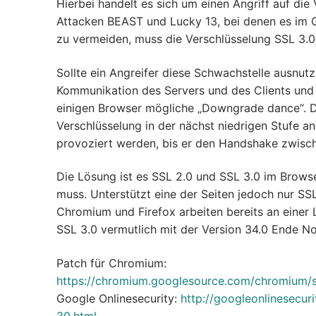
Hierbei handelt es sich um einen Angriff auf die
Attacken BEAST und Lucky 13, bei denen es im
zu vermeiden, muss die Verschlüsselung SSL 3.0
Sollte ein Angreifer diese Schwachstelle ausnutz
Kommunikation des Servers und des Clients und k
einigen Browser mögliche „Downgrade dance“. D
Verschlüsselung in der nächst niedrigen Stufe a
provoziert werden, bis er den Handshake zwische
Die Lösung ist es SSL 2.0 und SSL 3.0 im Brows
muss. Unterstützt eine der Seiten jedoch nur SSL 
Chromium und Firefox arbeiten bereits an einer 
SSL 3.0 vermutlich mit der Version 34.0 Ende N
Patch für Chromium:
https://chromium.googlesource.com/chromiu
Google Onlinesecurity:
http://googleonlinesecuri