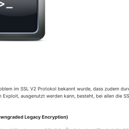
roblem im SSL V2 Protokol bekannt wurde, dass zudem dur
 Exploit, ausgenutzt werden kann, besteht, bei allen die SS
owngraded Legacy Encryption)