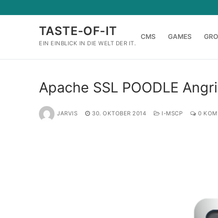
Zum
Inhalt
TASTE-OF-IT
springen
CMS
GAMES
GR
EIN EINBLICK IN DIE WELT DER IT.
Apache SSL POODLE Angri
JARVIS
30. OKTOBER 2014
I-MSCP
0 KOM