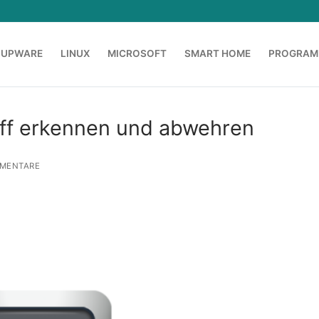
OUPWARE
LINUX
MICROSOFT
SMART HOME
PROGRAM
ff erkennen und abwehren
MENTARE