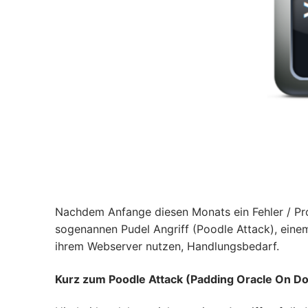
Nachdem Anfange diesen Monats ein Fehler / P
sogenannen Pudel Angriff (Poodle Attack), einem
ihrem Webserver nutzen, Handlungsbedarf.
Kurz zum Poodle Attack (Padding Oracle On D