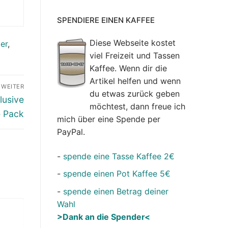
SPENDIERE EINEN KAFFEE
Diese Webseite kostet
er
,
viel Freizeit und Tassen
Kaffee. Wenn dir die
Artikel helfen und wenn
WEITER
du etwas zurück geben
lusive
möchtest, dann freue ich
 Pack
mich über eine Spende per
PayPal.
-
spende eine Tasse Kaffee 2€
-
spende einen Pot Kaffee 5€
-
spende einen Betrag deiner
Wahl
>Dank an die Spender<