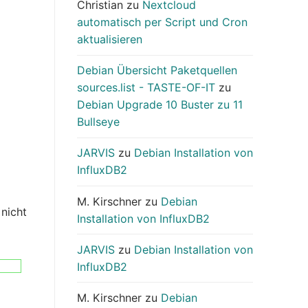
Christian
zu
Nextcloud
automatisch per Script und Cron
aktualisieren
Debian Übersicht Paketquellen
sources.list - TASTE-OF-IT
zu
Debian Upgrade 10 Buster zu 11
Bullseye
JARVIS
zu
Debian Installation von
InfluxDB2
M. Kirschner
zu
Debian
nicht
Installation von InfluxDB2
JARVIS
zu
Debian Installation von
InfluxDB2
M. Kirschner
zu
Debian