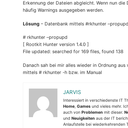
Erkennung der Dateien abgleicht. Wenn nun die D
häufig Warnings ausgegeben werden.
Lösung
– Datenbank mittels #rkhunter –propupd 
# rkhunter –propupd
[ Rootkit Hunter version 1.4.0 ]
File updated: searched for 169 files, found 138
Danach sah bei mir alles wieder in Ordnung aus 
mittels # rkhunter -h bzw. im Manual
JARVIS
Interessiert in verschiedenste IT 
Home
,
Games
und vieles mehr. Ic
auch von
Problemen
mit dieser.
N
und
Neuigkeiten
aus der IT berich
Anlaufstelle bei wiederkehrenden 