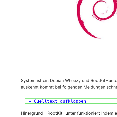
System ist ein Debian Wheezy und RootKitHunter
auskennt kommt bei folgenden Meldungen schnel
+ Quelltext aufklappen
Hinergrund – RootKitHunter funktioniert indem 