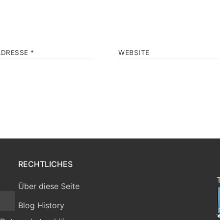
ADRESSE
*
WEBSITE
RECHTLICHES
Über diese Seite
Blog History