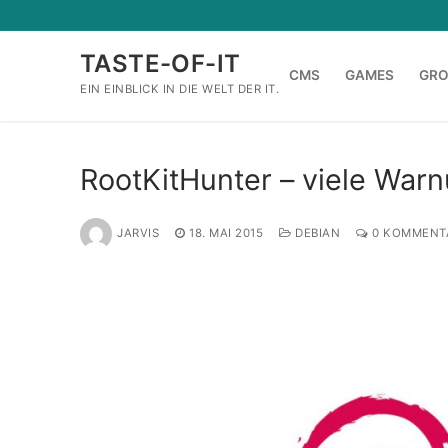
Zum
Inhalt
TASTE-OF-IT
springen
CMS
GAMES
GR
EIN EINBLICK IN DIE WELT DER IT.
RootKitHunter – viele War
JARVIS
18. MAI 2015
DEBIAN
0 KOMMENT