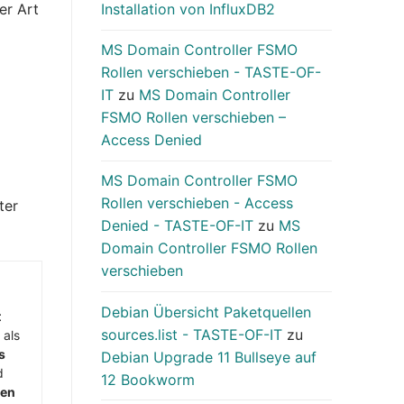
Installation von InfluxDB2
er Art
MS Domain Controller FSMO
Rollen verschieben - TASTE-OF-
IT
zu
MS Domain Controller
FSMO Rollen verschieben –
Access Denied
MS Domain Controller FSMO
Rollen verschieben - Access
ter
Denied - TASTE-OF-IT
zu
MS
Domain Controller FSMO Rollen
verschieben
Debian Übersicht Paketquellen
t
sources.list - TASTE-OF-IT
zu
 als
s
Debian Upgrade 11 Bullseye auf
d
12 Bookworm
men