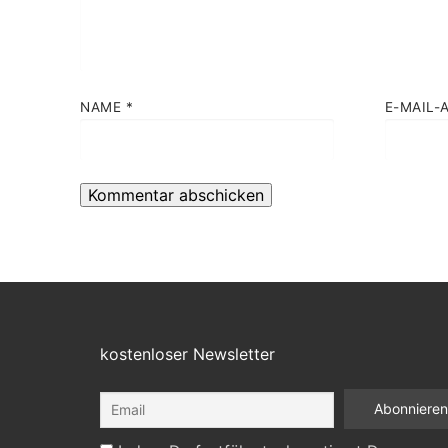
NAME
*
E-MAIL-
kostenloser Newsletter