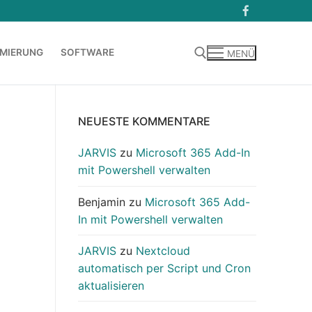
MIERUNG
SOFTWARE
MENÜ
Suchen nach:
NEUESTE KOMMENTARE
JARVIS
zu
Microsoft 365 Add-In
mit Powershell verwalten
Benjamin
zu
Microsoft 365 Add-
In mit Powershell verwalten
JARVIS
zu
Nextcloud
automatisch per Script und Cron
aktualisieren