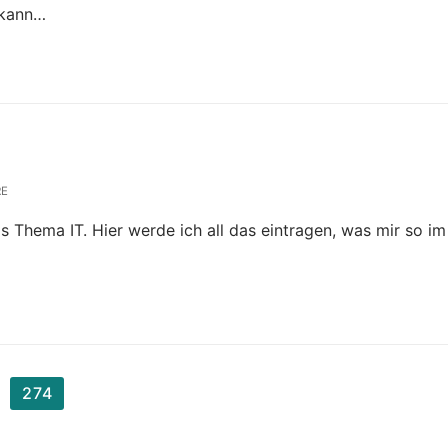
 kann…
RE
Thema IT. Hier werde ich all das eintragen, was mir so im 
274