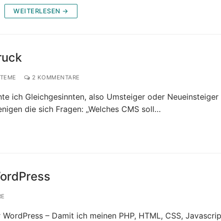
WEITERLESEN →
ruck
TEME
2 KOMMENTARE
te ich Gleichgesinnten, also Umsteiger oder Neueinsteiger
igen die sich Fragen: „Welches CMS soll…
WordPress
RE
r WordPress – Damit ich meinen PHP, HTML, CSS, Javascrip