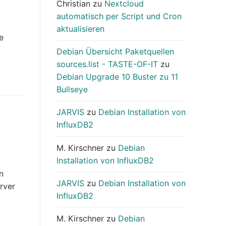
Christian
zu
Nextcloud
automatisch per Script und Cron
aktualisieren
e
Debian Übersicht Paketquellen
sources.list - TASTE-OF-IT
zu
Debian Upgrade 10 Buster zu 11
Bullseye
JARVIS
zu
Debian Installation von
InfluxDB2
M. Kirschner
zu
Debian
Installation von InfluxDB2
n
JARVIS
zu
Debian Installation von
rver
InfluxDB2
M. Kirschner
zu
Debian