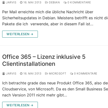
JARVIS
16. MAI 2013
DEBIAN
0 KOMMENTARE
Per Mail erreichte mich die übliche Nachricht über
Sicherheitsupdates in Debian. Meistens betrifft es nicht di
Pakete die ich verwende, aber in diesem Fall ist…
WEITERLESEN →
Office 365 – Lizenz inklusive 5
Clientinstallationen
JARVIS
16. MAI 2013
MICROSOFT
0 KOMMENTARE
Ich betrachte grade das neue Produkt Office 365, also de
Cloudservice, von Microsoft. Da es den Small Business Se
nach Version 2011 nicht mehr gibt…
WEITERLESEN →