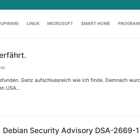
OUPWARE
LINUX
MICROSOFT
SMART HOME
PROGRAM
erfährt.
ARE
gefunden. Ganz aufschlussreich wie ich finde. Demnach wur
 den USA…
Debian Security Advisory DSA-2669-1