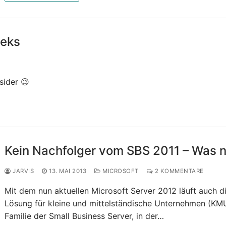
eeks
sider 😉
Kein Nachfolger vom SBS 2011 – Was 
JARVIS
13. MAI 2013
MICROSOFT
2 KOMMENTARE
Mit dem nun aktuellen Microsoft Server 2012 läuft auch d
Lösung für kleine und mittelständische Unternehmen (KMU
Familie der Small Business Server, in der…