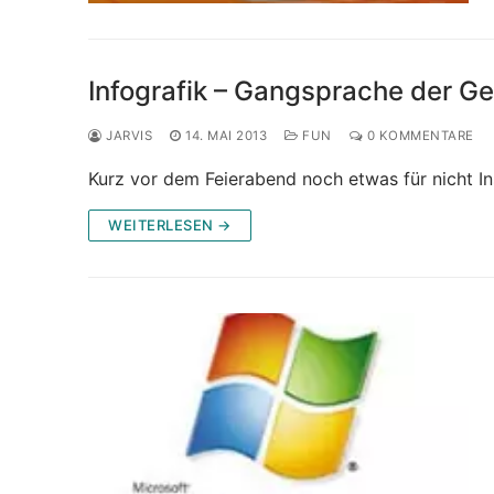
Infografik – Gangsprache der G
JARVIS
14. MAI 2013
FUN
0 KOMMENTARE
Kurz vor dem Feierabend noch etwas für nicht In
WEITERLESEN →