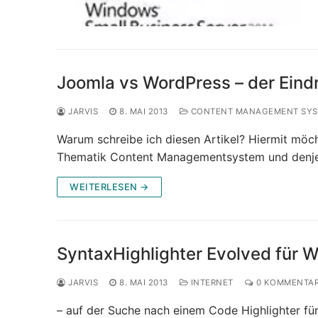
Joomla vs WordPress – der Eind
JARVIS
8. MAI 2013
CONTENT MANAGEMENT SYS
Warum schreibe ich diesen Artikel? Hiermit möch
Thematik Content Managementsystem und denjen
WEITERLESEN →
SyntaxHighlighter Evolved für 
JARVIS
8. MAI 2013
INTERNET
0 KOMMENTA
– auf der Suche nach einem Code Highlighter fü