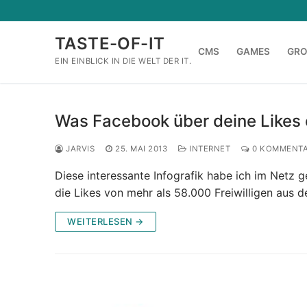
Zum
Inhalt
TASTE-OF-IT
springen
CMS
GAMES
GR
EIN EINBLICK IN DIE WELT DER IT.
Was Facebook über deine Likes 
JARVIS
25. MAI 2013
INTERNET
0 KOMMENT
Diese interessante Infografik habe ich im Netz 
die Likes von mehr als 58.000 Freiwilligen aus
WEITERLESEN →