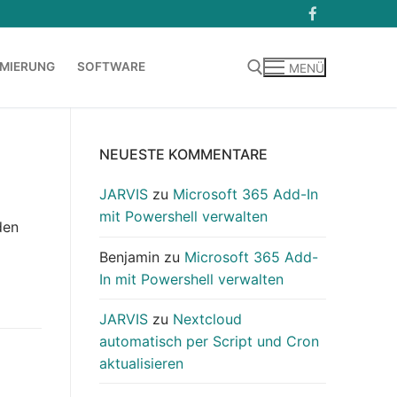
MIERUNG
SOFTWARE
MENÜ
Suchen nach:
NEUESTE KOMMENTARE
JARVIS
zu
Microsoft 365 Add-In
mit Powershell verwalten
den
Benjamin
zu
Microsoft 365 Add-
In mit Powershell verwalten
JARVIS
zu
Nextcloud
automatisch per Script und Cron
aktualisieren