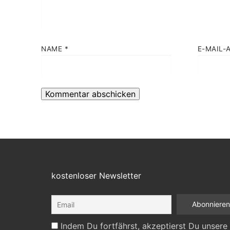
NAME
*
E-MAIL-
kostenloser Newsletter
Indem Du fortfährst, akzeptierst Du unsere