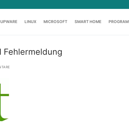
OUPWARE
LINUX
MICROSOFT
SMART HOME
PROGRAM
d Fehlermeldung
NTARE