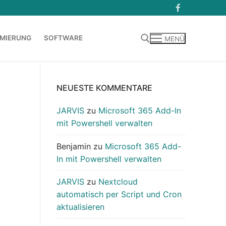
MIERUNG
SOFTWARE
MENÜ
Suchen nach:
NEUESTE KOMMENTARE
JARVIS
zu
Microsoft 365 Add-In
mit Powershell verwalten
Benjamin
zu
Microsoft 365 Add-
In mit Powershell verwalten
JARVIS
zu
Nextcloud
automatisch per Script und Cron
aktualisieren