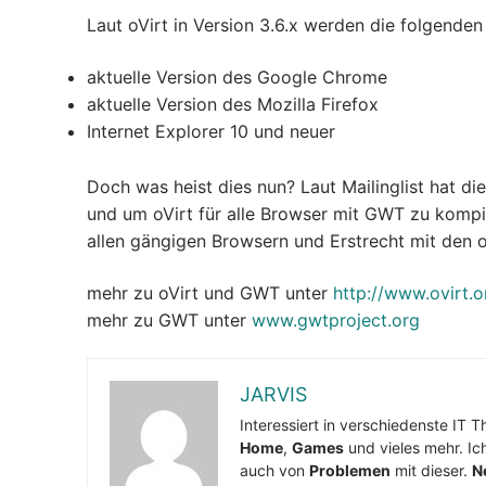
Laut oVirt in Version 3.6.x werden die folgenden
aktuelle Version des Google Chrome
aktuelle Version des Mozilla Firefox
Internet Explorer 10 und neuer
Doch was heist dies nun? Laut Mailinglist hat d
und um oVirt für alle Browser mit GWT zu kompil
allen gängigen Browsern und Erstrecht mit den o
mehr zu oVirt und GWT unter
http://www.ovirt.
mehr zu GWT unter
www.gwtproject.org
JARVIS
Interessiert in verschiedenste IT 
Home
,
Games
und vieles mehr. Ic
auch von
Problemen
mit dieser.
N