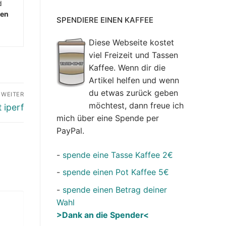
d
men
SPENDIERE EINEN KAFFEE
Diese Webseite kostet
viel Freizeit und Tassen
Kaffee. Wenn dir die
Artikel helfen und wenn
du etwas zurück geben
WEITER
möchtest, dann freue ich
 iperf
mich über eine Spende per
PayPal.
-
spende eine Tasse Kaffee 2€
-
spende einen Pot Kaffee 5€
-
spende einen Betrag deiner
Wahl
>Dank an die Spender<