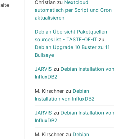
Christian
zu
Nextcloud
alte
automatisch per Script und Cron
aktualisieren
Debian Übersicht Paketquellen
sources.list - TASTE-OF-IT
zu
Debian Upgrade 10 Buster zu 11
Bullseye
JARVIS
zu
Debian Installation von
InfluxDB2
M. Kirschner
zu
Debian
Installation von InfluxDB2
JARVIS
zu
Debian Installation von
InfluxDB2
M. Kirschner
zu
Debian