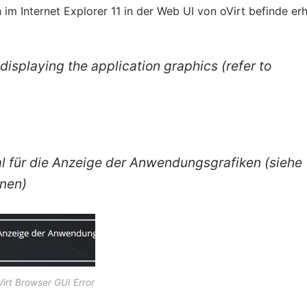
im Internet Explorer 11 in der Web UI von oVirt befinde erh
 displaying the application graphics (refer to
al für die Anzeige der Anwendungsgrafiken (siehe
onen)
Virt Browser GUI Error