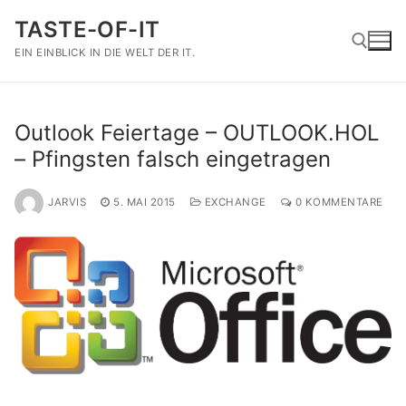
Zum
TASTE-OF-IT
Inhalt
springen
EIN EINBLICK IN DIE WELT DER IT.
Suchen nach:
Outlook Feiertage – OUTLOOK.HOL
– Pfingsten falsch eingetragen
JARVIS
5. MAI 2015
EXCHANGE
0 KOMMENTARE