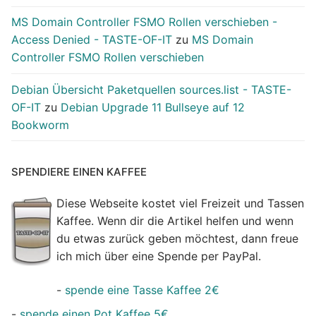
MS Domain Controller FSMO Rollen verschieben -
Access Denied - TASTE-OF-IT
zu
MS Domain
Controller FSMO Rollen verschieben
Debian Übersicht Paketquellen sources.list - TASTE-
OF-IT
zu
Debian Upgrade 11 Bullseye auf 12
Bookworm
SPENDIERE EINEN KAFFEE
Diese Webseite kostet viel Freizeit und Tassen
Kaffee. Wenn dir die Artikel helfen und wenn
du etwas zurück geben möchtest, dann freue
ich mich über eine Spende per PayPal.
-
spende eine Tasse Kaffee 2€
-
spende einen Pot Kaffee 5€