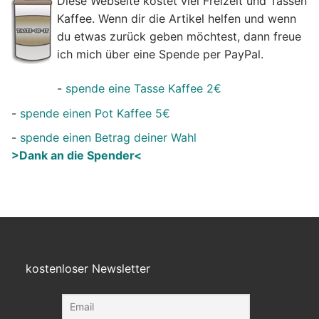
Diese Webseite kostet viel Freizeit und Tassen
Kaffee. Wenn dir die Artikel helfen und wenn
du etwas zurück geben möchtest, dann freue
ich mich über eine Spende per PayPal.
-
spende eine Tasse Kaffee 2€
-
spende einen Pot Kaffee 5€
-
spende einen Betrag deiner Wahl
>Dank an die Spender<
kostenloser Newsletter