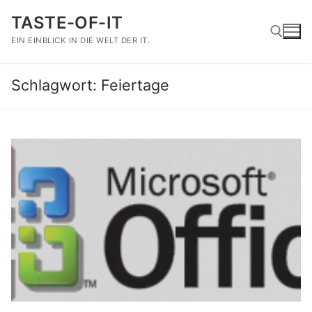
Zum
TASTE-OF-IT
Inhalt
springen
EIN EINBLICK IN DIE WELT DER IT.
Schlagwort:
Feiertage
Suchen nach: