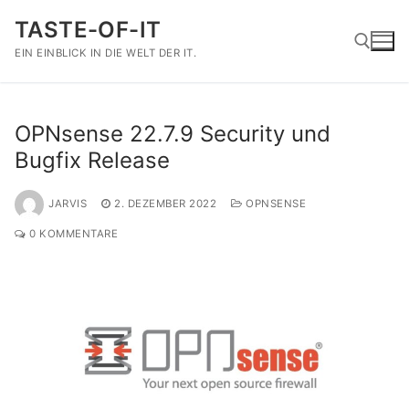
Zum
TASTE-OF-IT
Inhalt
springen
EIN EINBLICK IN DIE WELT DER IT.
Suchen nach:
OPNsense 22.7.9 Security und
Bugfix Release
JARVIS
2. DEZEMBER 2022
OPNSENSE
0 KOMMENTARE