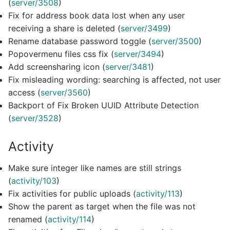
(
server/3508
)
Fix for address book data lost when any user
receiving a share is deleted (
server/3499
)
Rename database password toggle (
server/3500
)
Popovermenu files css fix (
server/3494
)
Add screensharing icon (
server/3481
)
Fix misleading wording: searching is affected, not user
access (
server/3560
)
Backport of Fix Broken UUID Attribute Detection
(
server/3528
)
Activity
Make sure integer like names are still strings
(
activity/103
)
Fix activities for public uploads (
activity/113
)
Show the parent as target when the file was not
renamed (
activity/114
)