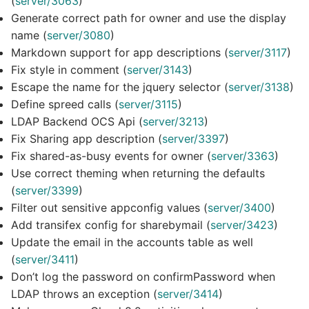
(
server/3063
)
Generate correct path for owner and use the display
name (
server/3080
)
Markdown support for app descriptions (
server/3117
)
Fix style in comment (
server/3143
)
Escape the name for the jquery selector (
server/3138
)
Define spreed calls (
server/3115
)
LDAP Backend OCS Api (
server/3213
)
Fix Sharing app description (
server/3397
)
Fix shared-as-busy events for owner (
server/3363
)
Use correct theming when returning the defaults
(
server/3399
)
Filter out sensitive appconfig values (
server/3400
)
Add transifex config for sharebymail (
server/3423
)
Update the email in the accounts table as well
(
server/3411
)
Don’t log the password on confirmPassword when
LDAP throws an exception (
server/3414
)