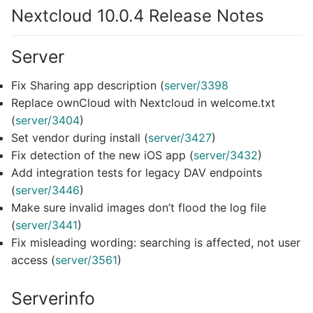
Nextcloud 10.0.4 Release Notes
Server
Fix Sharing app description (
server/3398
Replace ownCloud with Nextcloud in welcome.txt
(
server/3404
)
Set vendor during install (
server/3427
)
Fix detection of the new iOS app (
server/3432
)
Add integration tests for legacy DAV endpoints
(
server/3446
)
Make sure invalid images don’t flood the log file
(
server/3441
)
Fix misleading wording: searching is affected, not user
access (
server/3561
)
Serverinfo