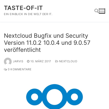
Zum
TASTE-OF-IT
Inhalt
springen
EIN EINBLICK IN DIE WELT DER IT.
Suchen nach:
Nextcloud Bugfix und Security
Version 11.0.2 10.0.4 und 9.0.57
veröffentlicht
JARVIS
10. MÄRZ 2017
NEXTCLOUD
0 KOMMENTARE