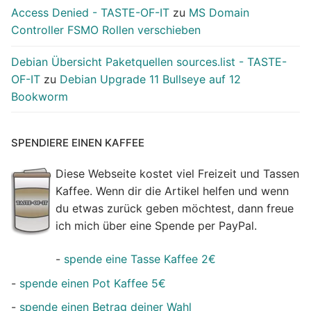
Access Denied - TASTE-OF-IT
zu
MS Domain
Controller FSMO Rollen verschieben
Debian Übersicht Paketquellen sources.list - TASTE-
OF-IT
zu
Debian Upgrade 11 Bullseye auf 12
Bookworm
SPENDIERE EINEN KAFFEE
Diese Webseite kostet viel Freizeit und Tassen
Kaffee. Wenn dir die Artikel helfen und wenn
du etwas zurück geben möchtest, dann freue
ich mich über eine Spende per PayPal.
-
spende eine Tasse Kaffee 2€
-
spende einen Pot Kaffee 5€
-
spende einen Betrag deiner Wahl