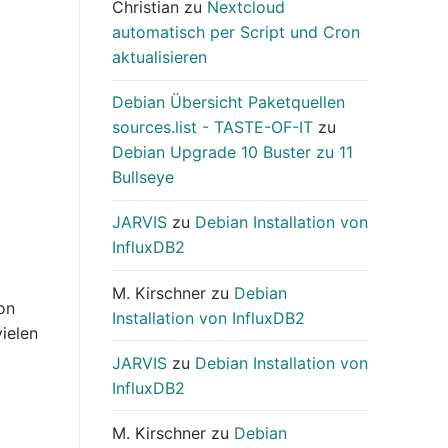
Christian
zu
Nextcloud
automatisch per Script und Cron
aktualisieren
Debian Übersicht Paketquellen
sources.list - TASTE-OF-IT
zu
Debian Upgrade 10 Buster zu 11
Bullseye
JARVIS
zu
Debian Installation von
InfluxDB2
M. Kirschner
zu
Debian
on
Installation von InfluxDB2
ielen
JARVIS
zu
Debian Installation von
InfluxDB2
M. Kirschner
zu
Debian