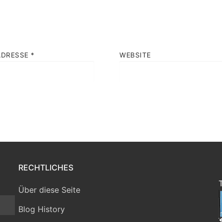
ADRESSE
*
WEBSITE
RECHTLICHES
Über diese Seite
Blog History