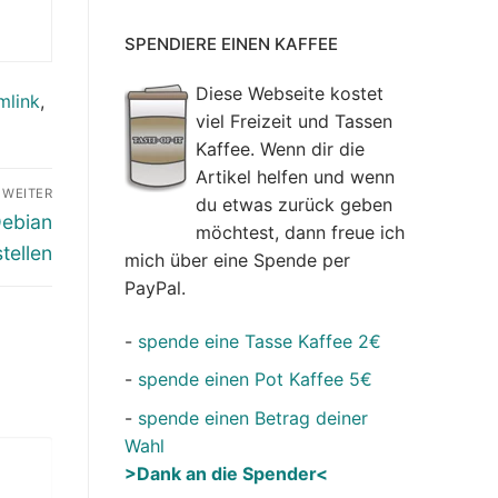
SPENDIERE EINEN KAFFEE
Diese Webseite kostet
mlink
,
viel Freizeit und Tassen
Kaffee. Wenn dir die
Artikel helfen und wenn
WEITER
du etwas zurück geben
Debian
möchtest, dann freue ich
tellen
mich über eine Spende per
PayPal.
-
spende eine Tasse Kaffee 2€
-
spende einen Pot Kaffee 5€
-
spende einen Betrag deiner
Wahl
>Dank an die Spender<