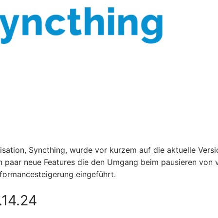
ation, Syncthing, wurde vor kurzem auf die aktuelle Versi
ein paar neue Features die den Umgang beim pausieren von v
formancesteigerung eingeführt.
.14.24