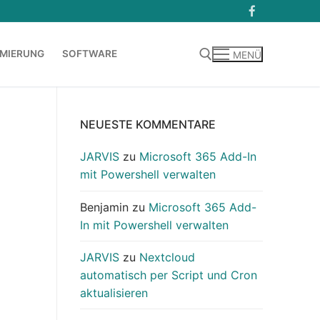
MIERUNG
SOFTWARE
MENÜ
Suchen nach:
NEUESTE KOMMENTARE
JARVIS
zu
Microsoft 365 Add-In
mit Powershell verwalten
Benjamin
zu
Microsoft 365 Add-
In mit Powershell verwalten
JARVIS
zu
Nextcloud
automatisch per Script und Cron
aktualisieren