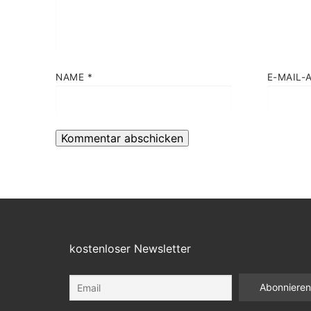
NAME
*
E-MAIL-
kostenloser Newsletter