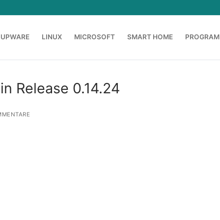
OUPWARE
LINUX
MICROSOFT
SMART HOME
PROGRAM
in Release 0.14.24
MMENTARE