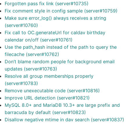
Forgotten pass fix link (server#10735)
Fix comment style in config sample (server#10759)
Make sure error_log() always receives a string
(server#10760)
Fix call to OC.generateUrl for caldav birthday
calendar on/off (server#10761)
Use the path_hash instead of the path to query the
filecache (server#10762)
Don’t blame random people for background email
updates (server#10763)
Resolve all group memberships properly
(server#10783)
Remove unexecutable code (server#10816)
Improve URL detection (server#10821)
MySQL 8.0+ and MariaDB 10.3+ are large prefix and
barracuda by default (server#10823)
Disallow negative mtime in dav search (server#10837)