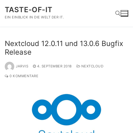
Zum
TASTE-OF-IT
Inhalt
springen
EIN EINBLICK IN DIE WELT DER IT.
Suchen nach:
Nextcloud 12.0.11 und 13.0.6 Bugfix
Release
JARVIS
4. SEPTEMBER 2018
NEXTCLOUD
0 KOMMENTARE