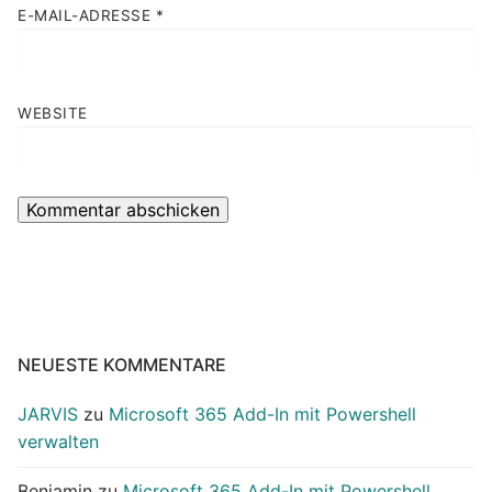
E-MAIL-ADRESSE
*
WEBSITE
NEUESTE KOMMENTARE
JARVIS
zu
Microsoft 365 Add-In mit Powershell
verwalten
Benjamin
zu
Microsoft 365 Add-In mit Powershell