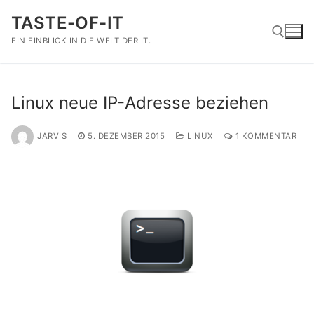
Zum
TASTE-OF-IT
Inhalt
springen
EIN EINBLICK IN DIE WELT DER IT.
Suchen nach:
Linux neue IP-Adresse beziehen
JARVIS
5. DEZEMBER 2015
LINUX
1 KOMMENTAR