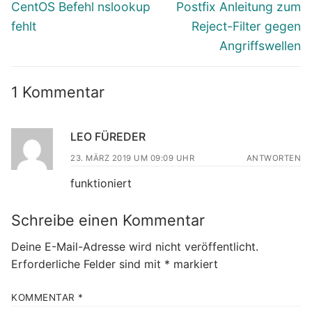
Vorheriger
Nächster
CentOS Befehl nslookup
Postfix Anleitung zum
Beitrag:
Beitrag:
fehlt
Reject-Filter gegen
Angriffswellen
1 Kommentar
LEO FÜREDER
23. MÄRZ 2019 UM 09:09 UHR
ANTWORTEN
funktioniert
Schreibe einen Kommentar
Deine E-Mail-Adresse wird nicht veröffentlicht.
Erforderliche Felder sind mit
*
markiert
KOMMENTAR
*