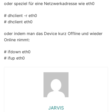
oder speziel für eine Netzwerkadresse wie eth0
# dhclient -r eth0
# dhclient eth0
oder indem man das Device kurz Offline und wieder
Online nimmt:
# ifdown eth0
# ifup eth0
JARVIS