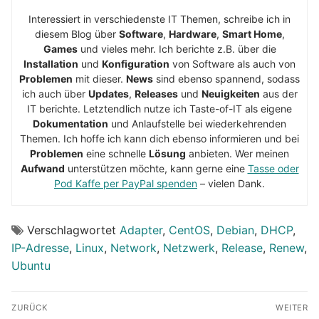
Interessiert in verschiedenste IT Themen, schreibe ich in
diesem Blog über
Software
,
Hardware
,
Smart Home
,
Games
und vieles mehr. Ich berichte z.B. über die
Installation
und
Konfiguration
von Software als auch von
Problemen
mit dieser.
News
sind ebenso spannend, sodass
ich auch über
Updates
,
Releases
und
Neuigkeiten
aus der
IT berichte. Letztendlich nutze ich Taste-of-IT als eigene
Dokumentation
und Anlaufstelle bei wiederkehrenden
Themen. Ich hoffe ich kann dich ebenso informieren und bei
Problemen
eine schnelle
Lösung
anbieten. Wer meinen
Aufwand
unterstützen möchte, kann gerne eine
Tasse oder
Pod Kaffe per PayPal spenden
– vielen Dank.
Verschlagwortet
Adapter
,
CentOS
,
Debian
,
DHCP
,
IP-Adresse
,
Linux
,
Network
,
Netzwerk
,
Release
,
Renew
,
Ubuntu
Beitragsnavigation
ZURÜCK
WEITER