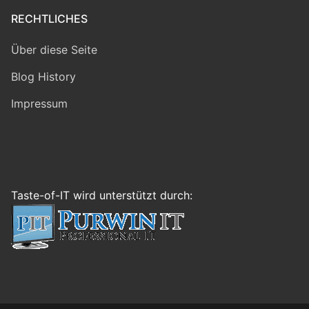
RECHTLICHES
Über diese Seite
Blog History
Impressum
Taste-of-IT wird unterstützt durch: