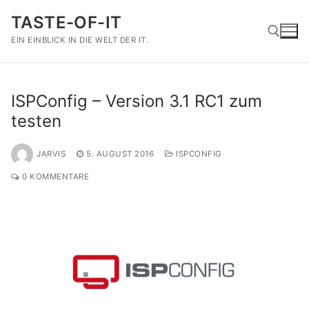
Zum
TASTE-OF-IT
Inhalt
springen
EIN EINBLICK IN DIE WELT DER IT.
Suchen nach:
ISPConfig – Version 3.1 RC1 zum
testen
JARVIS
5. AUGUST 2016
ISPCONFIG
0 KOMMENTARE