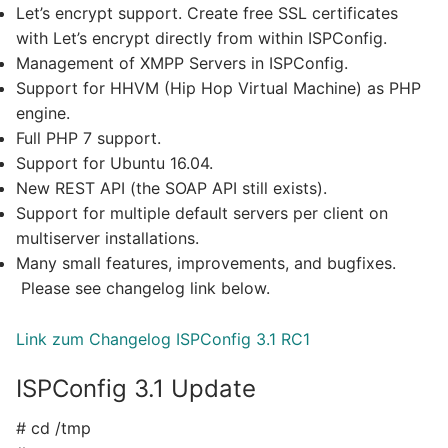
Let’s encrypt support. Create free SSL certificates
with Let’s encrypt directly from within ISPConfig.
Management of XMPP Servers in ISPConfig.
Support for HHVM (Hip Hop Virtual Machine) as PHP
engine.
Full PHP 7 support.
Support for Ubuntu 16.04.
New REST API (the SOAP API still exists).
Support for multiple default servers per client on
multiserver installations.
Many small features, improvements, and bugfixes.
Please see changelog link below.
Link zum Changelog ISPConfig 3.1 RC1
ISPConfig 3.1 Update
# cd /tmp