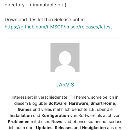
directory – ( immutable bit )
Download des letzten Release unter:
https://github.com/i-MSCP/imscp/releases/latest
JARVIS
Interessiert in verschiedenste IT Themen, schreibe ich in
diesem Blog über
Software
,
Hardware
,
Smart Home
,
Games
und vieles mehr. Ich berichte z.B. über die
Installation
und
Konfiguration
von Software als auch von
Problemen
mit dieser.
News
sind ebenso spannend, sodass
ich auch über
Updates
,
Releases
und
Neuigkeiten
aus der