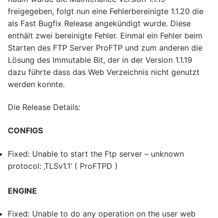
freigegeben, folgt nun eine Fehlerbereinigte 1.1.20 die
als Fast Bugfix Release angekündigt wurde. Diese
enthält zwei bereinigte Fehler. Einmal ein Fehler beim
Starten des FTP Server ProFTP und zum anderen die
Lösung des Immutable Bit, der in der Version 1.1.19
dazu führte dass das Web Verzeichnis nicht genutzt
werden konnte.
Die Release Details:
CONFIGS
Fixed: Unable to start the Ftp server – unknown
protocol: ‚TLSv1.1‘ ( ProFTPD )
ENGINE
Fixed: Unable to do any operation on the user web