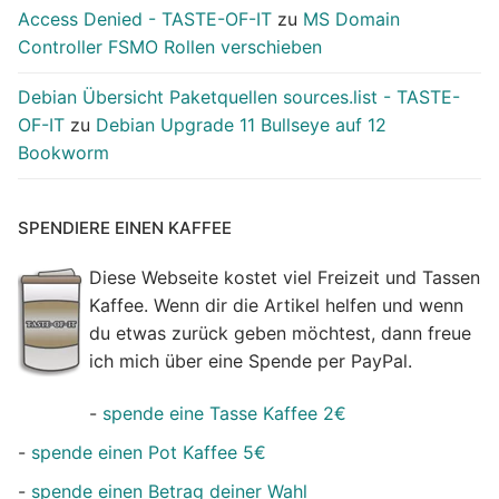
Access Denied - TASTE-OF-IT
zu
MS Domain
Controller FSMO Rollen verschieben
Debian Übersicht Paketquellen sources.list - TASTE-
OF-IT
zu
Debian Upgrade 11 Bullseye auf 12
Bookworm
SPENDIERE EINEN KAFFEE
Diese Webseite kostet viel Freizeit und Tassen
Kaffee. Wenn dir die Artikel helfen und wenn
du etwas zurück geben möchtest, dann freue
ich mich über eine Spende per PayPal.
-
spende eine Tasse Kaffee 2€
-
spende einen Pot Kaffee 5€
-
spende einen Betrag deiner Wahl