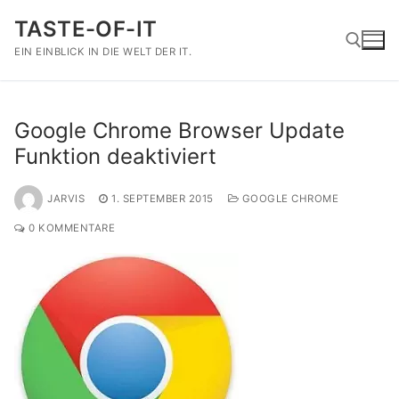
Zum
TASTE-OF-IT
Inhalt
springen
EIN EINBLICK IN DIE WELT DER IT.
Suchen nach:
Google Chrome Browser Update
Funktion deaktiviert
JARVIS
1. SEPTEMBER 2015
GOOGLE CHROME
0 KOMMENTARE