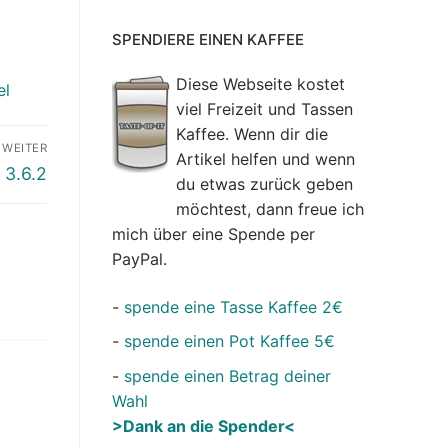
SPENDIERE EINEN KAFFEE
Diese Webseite kostet
el
viel Freizeit und Tassen
Kaffee. Wenn dir die
WEITER
Artikel helfen und wenn
 3.6.2
du etwas zurück geben
möchtest, dann freue ich
mich über eine Spende per
PayPal.
-
spende eine Tasse Kaffee 2€
-
spende einen Pot Kaffee 5€
-
spende einen Betrag deiner
Wahl
>Dank an die Spender<