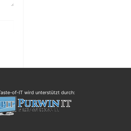
Taste-of-IT wird unterstützt durch: