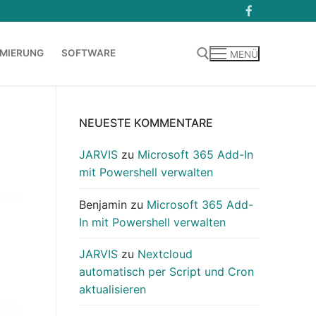
MIERUNG
SOFTWARE
MENÜ
Suchen nach:
NEUESTE KOMMENTARE
JARVIS
zu
Microsoft 365 Add-In
mit Powershell verwalten
Benjamin
zu
Microsoft 365 Add-
In mit Powershell verwalten
JARVIS
zu
Nextcloud
automatisch per Script und Cron
aktualisieren