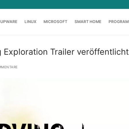
OUPWARE
LINUX
MICROSOFT
SMART HOME
PROGRAM
 Exploration Trailer veröffentlicht
MMENTARE