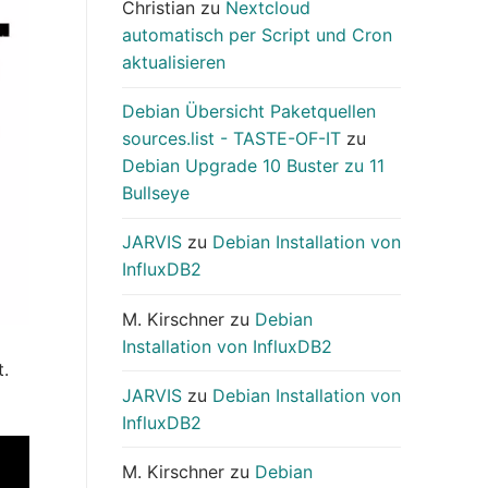
Christian
zu
Nextcloud
automatisch per Script und Cron
aktualisieren
Debian Übersicht Paketquellen
sources.list - TASTE-OF-IT
zu
Debian Upgrade 10 Buster zu 11
Bullseye
JARVIS
zu
Debian Installation von
InfluxDB2
M. Kirschner
zu
Debian
Installation von InfluxDB2
t.
JARVIS
zu
Debian Installation von
InfluxDB2
M. Kirschner
zu
Debian