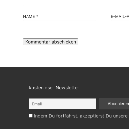
NAME
*
E-MAIL-
kostenloser Newsletter
Indem Du fortfährst, akzeptierst Du unsere