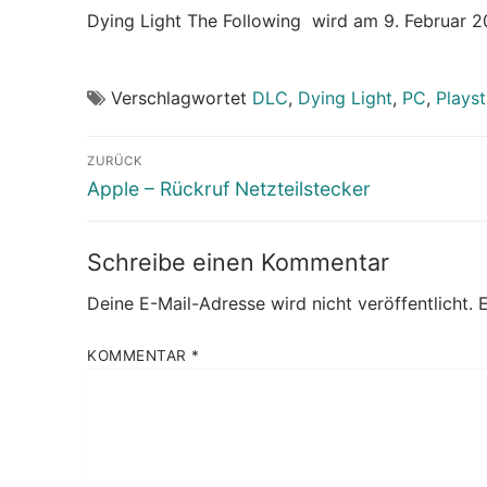
Dying Light The Following wird am 9. Februar 2
Verschlagwortet
DLC
,
Dying Light
,
PC
,
Playst
Beitragsnavigation
ZURÜCK
Vorheriger
Apple – Rückruf Netzteilstecker
Beitrag:
Schreibe einen Kommentar
Deine E-Mail-Adresse wird nicht veröffentlicht.
E
KOMMENTAR
*