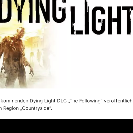
m kommenden Dying Light DLC „The Following“ veröffentlich
n Region „Countryside“.