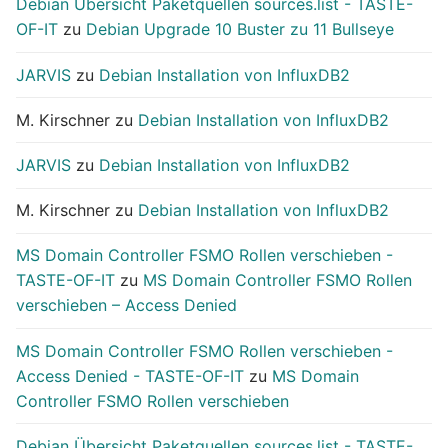
Debian Übersicht Paketquellen sources.list - TASTE-
OF-IT
zu
Debian Upgrade 10 Buster zu 11 Bullseye
JARVIS
zu
Debian Installation von InfluxDB2
M. Kirschner
zu
Debian Installation von InfluxDB2
JARVIS
zu
Debian Installation von InfluxDB2
M. Kirschner
zu
Debian Installation von InfluxDB2
MS Domain Controller FSMO Rollen verschieben -
TASTE-OF-IT
zu
MS Domain Controller FSMO Rollen
verschieben – Access Denied
MS Domain Controller FSMO Rollen verschieben -
Access Denied - TASTE-OF-IT
zu
MS Domain
Controller FSMO Rollen verschieben
Debian Übersicht Paketquellen sources.list - TASTE-