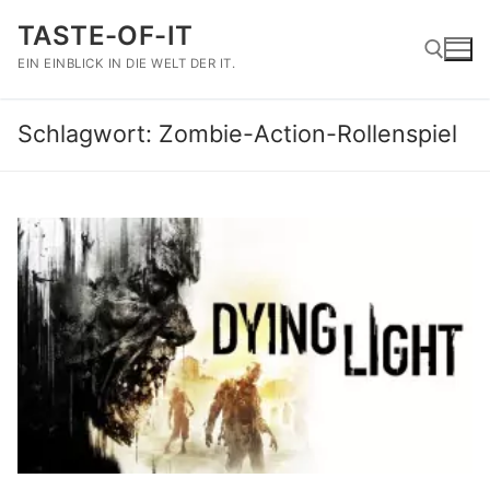
Zum
TASTE-OF-IT
Inhalt
springen
EIN EINBLICK IN DIE WELT DER IT.
Schlagwort:
Zombie-Action-Rollenspiel
Suchen nach: