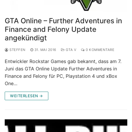
GTA Online – Further Adventures in
Finance and Felony Update
angekündigt
STEFFEN
31. MAI 2016
GTA V
0 KOMMENTARE
Entwickler Rockstar Games gab bekannt, dass am 7.
Juni das GTA Online Update Further Adventures in
Finance and Felony für PC, Playstation 4 und xBox
One…
WEITERLESEN →