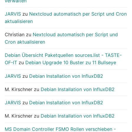
verwalten
JARVIS
zu
Nextcloud automatisch per Script und Cron
aktualisieren
Christian
zu
Nextcloud automatisch per Script und
Cron aktualisieren
Debian Übersicht Paketquellen sources.list - TASTE-
OF-IT
zu
Debian Upgrade 10 Buster zu 11 Bullseye
JARVIS
zu
Debian Installation von InfluxDB2
M. Kirschner
zu
Debian Installation von InfluxDB2
JARVIS
zu
Debian Installation von InfluxDB2
M. Kirschner
zu
Debian Installation von InfluxDB2
MS Domain Controller FSMO Rollen verschieben -