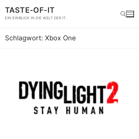
Zum
TASTE-OF-IT
Inhalt
springen
EIN EINBLICK IN DIE WELT DER IT.
Schlagwort:
Xbox One
Suchen nach: