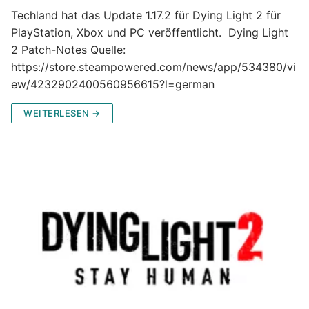
Techland hat das Update 1.17.2 für Dying Light 2 für
PlayStation, Xbox und PC veröffentlicht. Dying Light
2 Patch-Notes Quelle:
https://store.steampowered.com/news/app/534380/vi
ew/4232902400560956615?l=german
WEITERLESEN →