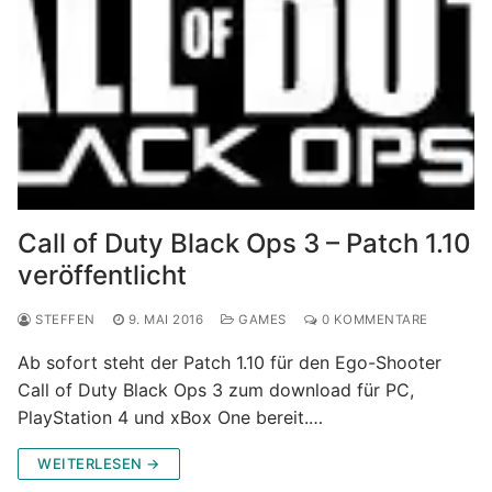
Call of Duty Black Ops 3 – Patch 1.10
veröffentlicht
STEFFEN
9. MAI 2016
GAMES
0 KOMMENTARE
Ab sofort steht der Patch 1.10 für den Ego-Shooter
Call of Duty Black Ops 3 zum download für PC,
PlayStation 4 und xBox One bereit.…
WEITERLESEN →