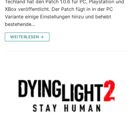
Techland hat den Patch 1.0.6 für PC, Playstation und
XBox veröffentlicht. Der Patch fügt in in der PC
Variante einige Einstellungen hinzu und behebt
bestehende…
WEITERLESEN →