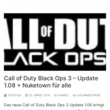
Call of Duty Black Ops 3 – Update
1.08 + Nuketown für alle
STEFFEN
23. MÄRZ 2016
GAMES
0 KOMMENTARE
Das neue Call of Duty Black Ops 3 Update 1.08 bringt