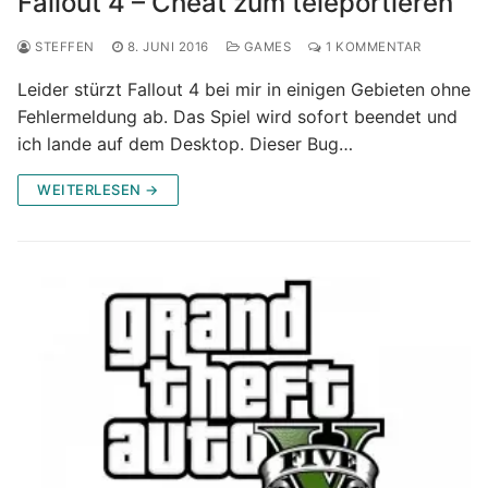
Fallout 4 – Cheat zum teleportieren
STEFFEN
8. JUNI 2016
GAMES
1 KOMMENTAR
Leider stürzt Fallout 4 bei mir in einigen Gebieten ohne
Fehlermeldung ab. Das Spiel wird sofort beendet und
ich lande auf dem Desktop. Dieser Bug…
WEITERLESEN →