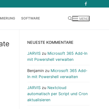
MIERUNG
SOFTWARE
MENÜ
Suchen nach:
ate
NEUESTE KOMMENTARE
JARVIS
zu
Microsoft 365 Add-In
mit Powershell verwalten
Benjamin
zu
Microsoft 365 Add-
In mit Powershell verwalten
JARVIS
zu
Nextcloud
automatisch per Script und Cron
aktualisieren