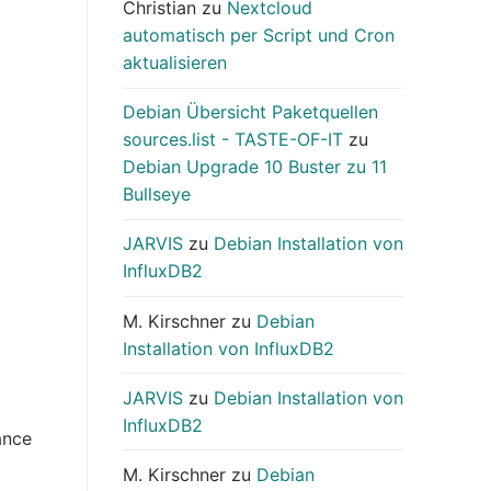
Christian
zu
Nextcloud
automatisch per Script und Cron
aktualisieren
Debian Übersicht Paketquellen
sources.list - TASTE-OF-IT
zu
Debian Upgrade 10 Buster zu 11
Bullseye
JARVIS
zu
Debian Installation von
InfluxDB2
M. Kirschner
zu
Debian
Installation von InfluxDB2
JARVIS
zu
Debian Installation von
InfluxDB2
ance
M. Kirschner
zu
Debian