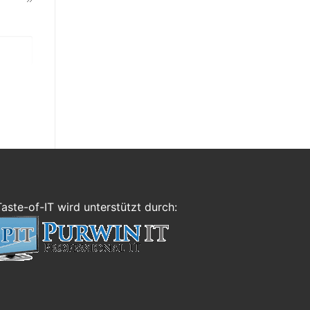
Taste-of-IT wird unterstützt durch: