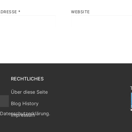
ADRESSE
*
WEBSITE
RECHTLICHES
Über diese Seite
Blog History
 Datenschutzerklärung.
Impressum