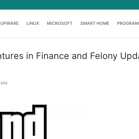
OUPWARE
LINUX
MICROSOFT
SMART HOME
PROGRAM
ntures in Finance and Felony Upd
ARE