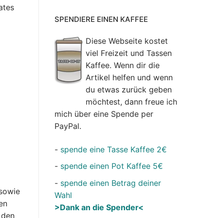
ates
SPENDIERE EINEN KAFFEE
Diese Webseite kostet
viel Freizeit und Tassen
Kaffee. Wenn dir die
Artikel helfen und wenn
du etwas zurück geben
möchtest, dann freue ich
mich über eine Spende per
PayPal.
-
spende eine Tasse Kaffee 2€
-
spende einen Pot Kaffee 5€
-
spende einen Betrag deiner
 sowie
Wahl
en
>Dank an die Spender<
 den