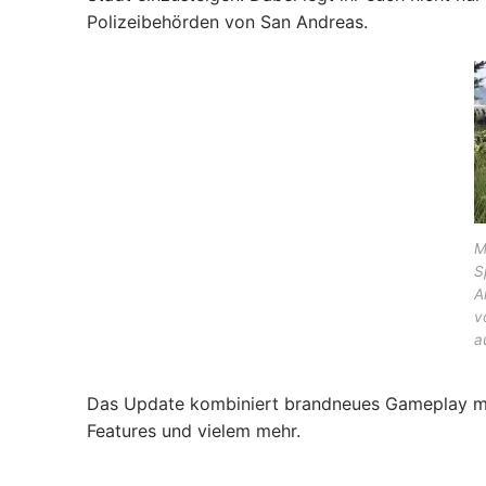
Polizeibehörden von San Andreas.
M
S
A
v
a
Das Update kombiniert brandneues Gameplay mit
Features und vielem mehr.