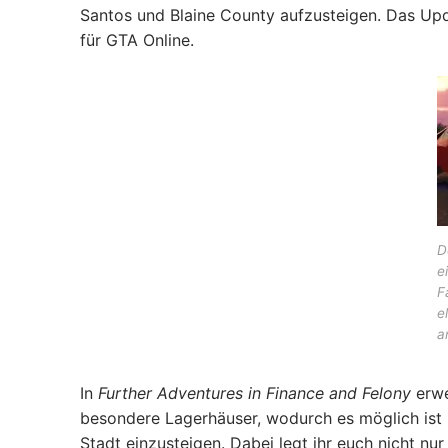
Santos und Blaine County aufzusteigen. Das Up
für GTA Online.
D
e
F
e
a
In
Further Adventures in Finance and Felony
erwe
besondere Lagerhäuser, wodurch es möglich ist 
Stadt einzusteigen. Dabei legt ihr euch nicht nu