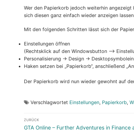
Wer den Papierkorb jedoch weiterhin angezeigt
sich diesen ganz einfach wieder anzeigen lassen
Mit den folgenden Schritten lässt sich der Papi
Einstellungen öffnen
(Rechtsklick auf den Windowsbutton –> Einstell
Personalisierung -> Design -> Desktopsymbolein
Haken setzen bei „Papierkorb“, anschließend „
Der Papierkorb wird nun wieder gewohnt auf d
Verschlagwortet
Einstellungen
,
Papierkorb
,
W
Beitragsnavigation
ZURÜCK
Vorheriger
GTA Online – Further Adventures in Finance 