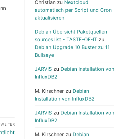
Christian
zu
Nextcloud
ann
automatisch per Script und Cron
aktualisieren
Debian Übersicht Paketquellen
sources.list - TASTE-OF-IT
zu
Debian Upgrade 10 Buster zu 11
Bullseye
JARVIS
zu
Debian Installation von
InfluxDB2
M. Kirschner
zu
Debian
Installation von InfluxDB2
JARVIS
zu
Debian Installation von
InfluxDB2
WEITER
tlicht
M. Kirschner
zu
Debian