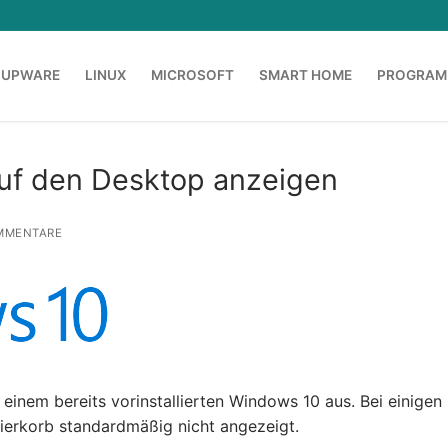
OUPWARE
LINUX
MICROSOFT
SMART HOME
PROGRAM
uf den Desktop anzeigen
MMENTARE
 einem bereits vorinstallierten Windows 10 aus. Bei einigen
pierkorb standardmäßig nicht angezeigt.