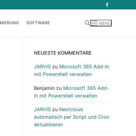
MIERUNG
SOFTWARE
MENÜ
Suchen nach:
NEUESTE KOMMENTARE
JARVIS
zu
Microsoft 365 Add-In
mit Powershell verwalten
Benjamin
zu
Microsoft 365 Add-
In mit Powershell verwalten
JARVIS
zu
Nextcloud
automatisch per Script und Cron
aktualisieren