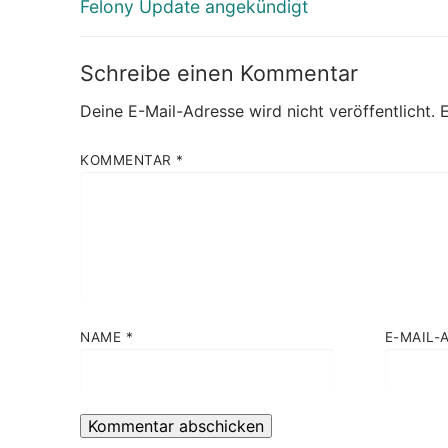
Beitrag:
Felony Update angekündigt
Schreibe einen Kommentar
Deine E-Mail-Adresse wird nicht veröffentlicht.
E
KOMMENTAR
*
NAME
*
E-MAIL-