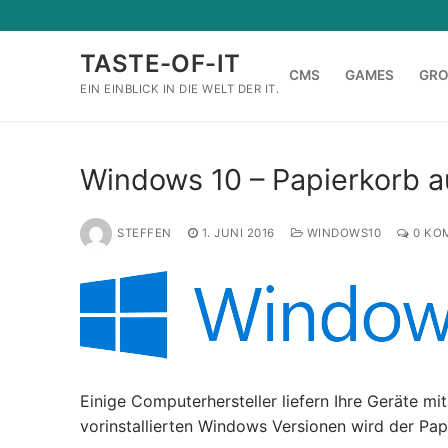
Zum
Inhalt
TASTE-OF-IT
springen
CMS
GAMES
GR
EIN EINBLICK IN DIE WELT DER IT.
Windows 10 – Papierkorb a
STEFFEN
1. JUNI 2016
WINDOWS10
0 KO
Einige Computerhersteller liefern Ihre Geräte mit
vorinstallierten Windows Versionen wird der Pa