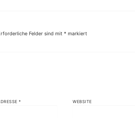
Beitrag:
rforderliche Felder sind mit
*
markiert
ADRESSE
*
WEBSITE