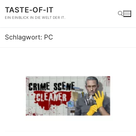
Zum
TASTE-OF-IT
Inhalt
springen
EIN EINBLICK IN DIE WELT DER IT.
Schlagwort:
PC
Suchen nach: