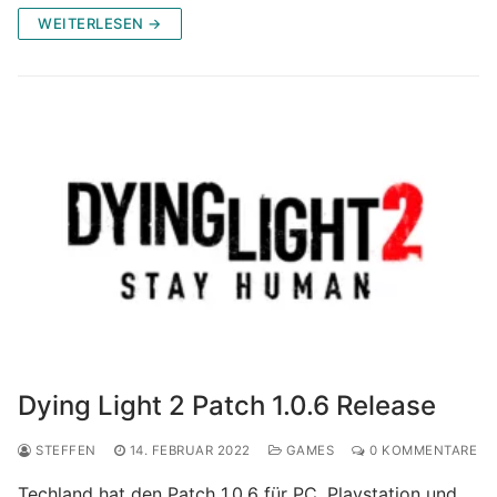
WEITERLESEN →
Dying Light 2 Patch 1.0.6 Release
STEFFEN
14. FEBRUAR 2022
GAMES
0 KOMMENTARE
Techland hat den Patch 1.0.6 für PC, Playstation und