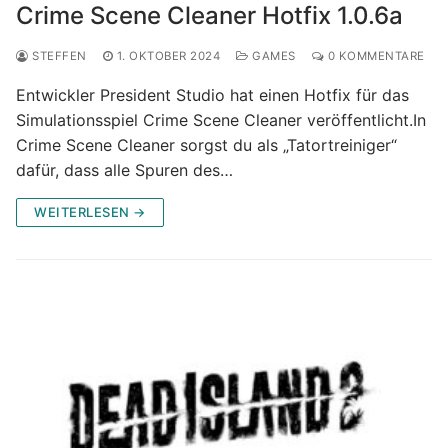
Crime Scene Cleaner Hotfix 1.0.6a
STEFFEN
1. OKTOBER 2024
GAMES
0 KOMMENTARE
Entwickler President Studio hat einen Hotfix für das
Simulationsspiel Crime Scene Cleaner veröffentlicht.In
Crime Scene Cleaner sorgst du als „Tatortreiniger“
dafür, dass alle Spuren des…
WEITERLESEN →