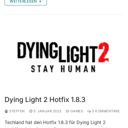
WEITERLESEN →
Dying Light 2 Hotfix 1.8.3
STEFFEN
5. JANUAR 2023
GAMES
0 KOMMENTARE
Techland hat den Hotfix 1.8.3 für Dying Light 2