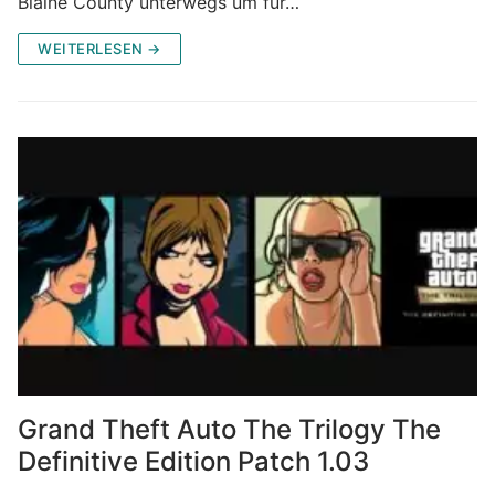
Blaine County unterwegs um für…
WEITERLESEN →
Grand Theft Auto The Trilogy The
Definitive Edition Patch 1.03