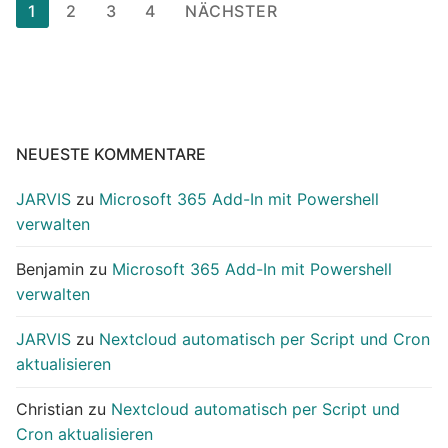
Seitennummerierung
1
2
3
4
NÄCHSTER
der
Beiträge
NEUESTE KOMMENTARE
JARVIS
zu
Microsoft 365 Add-In mit Powershell
verwalten
Benjamin
zu
Microsoft 365 Add-In mit Powershell
verwalten
JARVIS
zu
Nextcloud automatisch per Script und Cron
aktualisieren
Christian
zu
Nextcloud automatisch per Script und
Cron aktualisieren