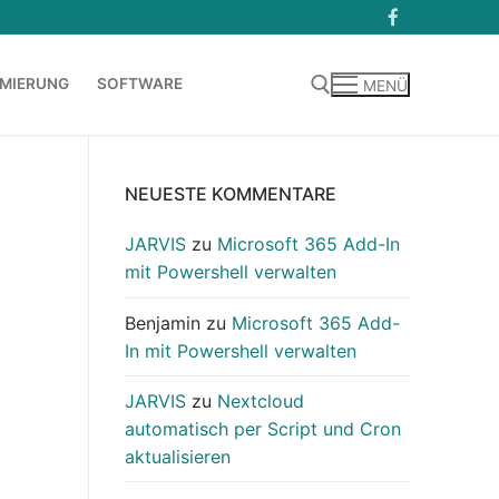
MIERUNG
SOFTWARE
MENÜ
Suchen nach:
NEUESTE KOMMENTARE
JARVIS
zu
Microsoft 365 Add-In
mit Powershell verwalten
Benjamin
zu
Microsoft 365 Add-
In mit Powershell verwalten
JARVIS
zu
Nextcloud
automatisch per Script und Cron
aktualisieren