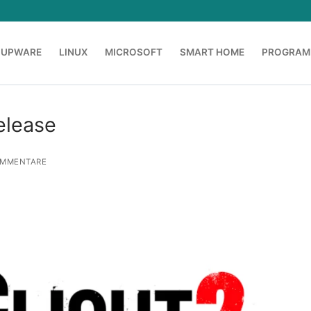
OUPWARE
LINUX
MICROSOFT
SMART HOME
PROGRAM
elease
MMENTARE