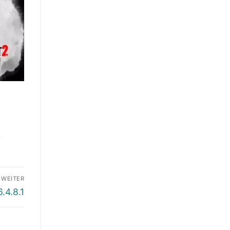
,
WEITER
.4.8.1