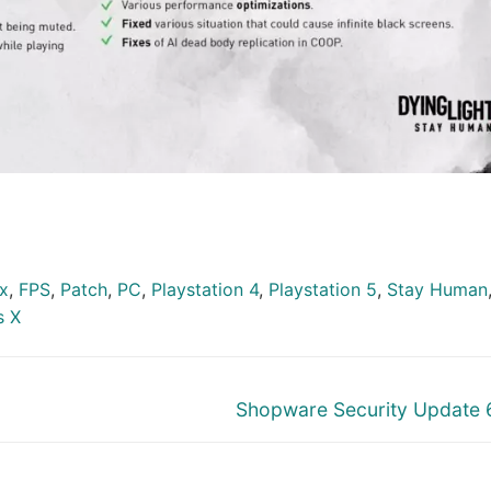
ix
,
FPS
,
Patch
,
PC
,
Playstation 4
,
Playstation 5
,
Stay Human
s X
Nächster
Shopware Security Update 6
Beitrag: