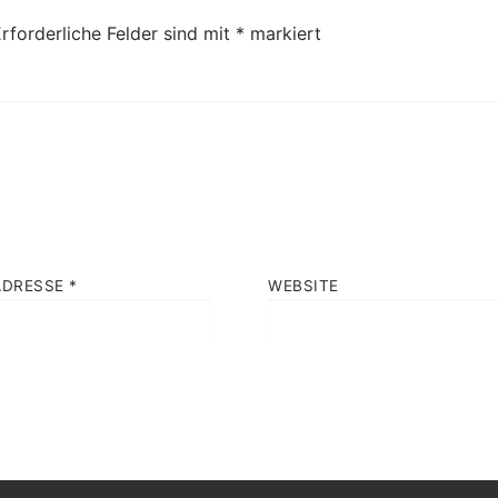
rforderliche Felder sind mit
*
markiert
ADRESSE
*
WEBSITE