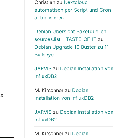
Christian
zu
Nextcloud
automatisch per Script und Cron
aktualisieren
Debian Übersicht Paketquellen
sources.list - TASTE-OF-IT
zu
Debian Upgrade 10 Buster zu 11
Bullseye
JARVIS
zu
Debian Installation von
InfluxDB2
M. Kirschner
zu
Debian
te
Installation von InfluxDB2
.
JARVIS
zu
Debian Installation von
InfluxDB2
M. Kirschner
zu
Debian