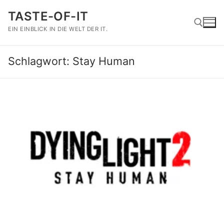
Zum
TASTE-OF-IT
Inhalt
springen
EIN EINBLICK IN DIE WELT DER IT.
Schlagwort:
Stay Human
Suchen nach: