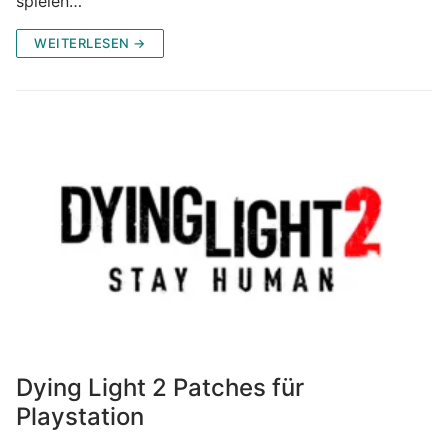
spielen…
WEITERLESEN →
Dying Light 2 Patches für
Playstation