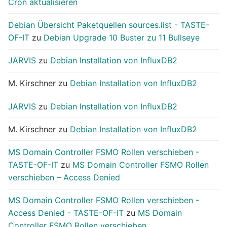
Cron aktualisieren
Debian Übersicht Paketquellen sources.list - TASTE-
OF-IT
zu
Debian Upgrade 10 Buster zu 11 Bullseye
JARVIS
zu
Debian Installation von InfluxDB2
M. Kirschner
zu
Debian Installation von InfluxDB2
JARVIS
zu
Debian Installation von InfluxDB2
M. Kirschner
zu
Debian Installation von InfluxDB2
MS Domain Controller FSMO Rollen verschieben -
TASTE-OF-IT
zu
MS Domain Controller FSMO Rollen
verschieben – Access Denied
MS Domain Controller FSMO Rollen verschieben -
Access Denied - TASTE-OF-IT
zu
MS Domain
Controller FSMO Rollen verschieben