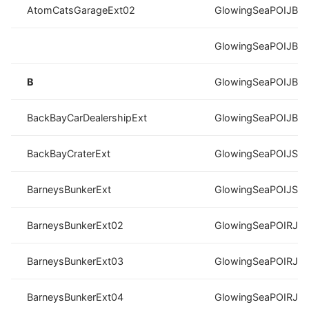
AtomCatsGarageExt02
GlowingSeaPOIJB0
GlowingSeaPOIJB0
B
GlowingSeaPOIJB0
BackBayCarDealershipExt
GlowingSeaPOIJB0
BackBayCraterExt
GlowingSeaPOIJS0
BarneysBunkerExt
GlowingSeaPOIJS0
BarneysBunkerExt02
GlowingSeaPOIRJ0
BarneysBunkerExt03
GlowingSeaPOIRJ0
BarneysBunkerExt04
GlowingSeaPOIRJ0