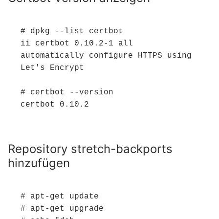
# dpkg --list certbot

ii certbot 0.10.2-1 all 
automatically configure HTTPS using 
Let's Encrypt

# certbot --version

certbot 0.10.2
Repository stretch-backports
hinzufügen
# apt-get update

# apt-get upgrade
