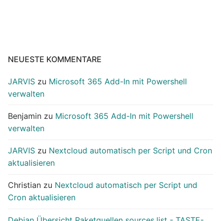
NEUESTE KOMMENTARE
JARVIS
zu
Microsoft 365 Add-In mit Powershell
verwalten
Benjamin
zu
Microsoft 365 Add-In mit Powershell
verwalten
JARVIS
zu
Nextcloud automatisch per Script und Cron
aktualisieren
Christian
zu
Nextcloud automatisch per Script und
Cron aktualisieren
Debian Übersicht Paketquellen sources.list - TASTE-