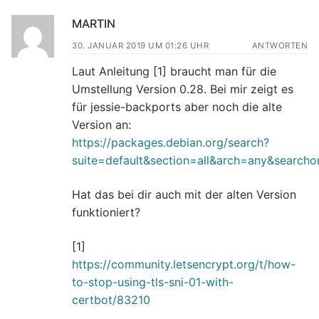
MARTIN
30. JANUAR 2019 UM 01:26 UHR
ANTWORTEN
Laut Anleitung [1] braucht man für die
Umstellung Version 0.28. Bei mir zeigt es
für jessie-backports aber noch die alte
Version an:
https://packages.debian.org/search?
suite=default&section=all&arch=any&searc
Hat das bei dir auch mit der alten Version
funktioniert?
[1]
https://community.letsencrypt.org/t/how-
to-stop-using-tls-sni-01-with-
certbot/83210