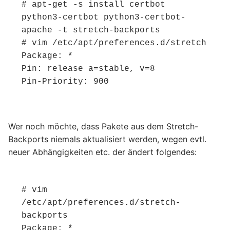
# apt-get -s install certbot 
python3-certbot python3-certbot-
apache -t stretch-backports

# vim /etc/apt/preferences.d/stretch

Package: *

Pin: release a=stable, v=8

Pin-Priority: 900
Wer noch möchte, dass Pakete aus dem Stretch-
Backports niemals aktualisiert werden, wegen evtl.
neuer Abhängigkeiten etc. der ändert folgendes:
# vim 
/etc/apt/preferences.d/stretch-
backports

Package: *
