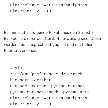
Pin: release n=stretch-backports

Pin-Priority: -10
Bei mir sind es folgende Pakete aus den Stretch-
Backports die für den Certbot notwendig sind. Diese
werden nun entsprechend gepinnt und mit hoher
Priorität versehen.
# vim 
/etc/apt/preferences.d/stretch-
backports-certbot

Package: certbot python-certbot 
python-certbot-apache python-acme

Pin: release n=stretch-backports

Pin-Priority: 100
