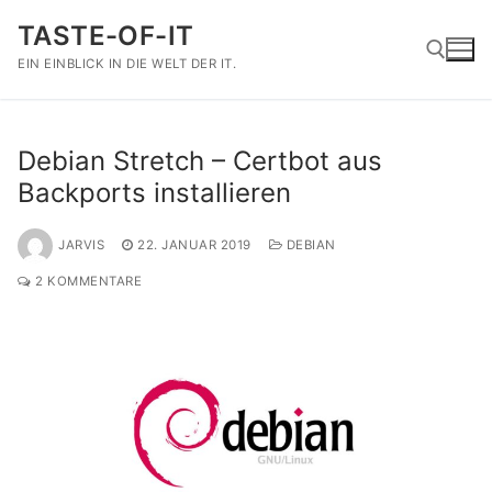
Zum
TASTE-OF-IT
Inhalt
springen
EIN EINBLICK IN DIE WELT DER IT.
Suchen nach:
Debian Stretch – Certbot aus
Backports installieren
JARVIS
22. JANUAR 2019
DEBIAN
2 KOMMENTARE