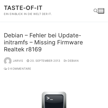
Zum
TASTE-OF-IT
Inhalt
springen
EIN EINBLICK IN DIE WELT DER IT.
Suchen nach:
Debian – Fehler bei Update-
initramfs – Missing Firmware
Realtek r8169
JARVIS
20. SEPTEMBER 2013
DEBIAN
0 KOMMENTARE