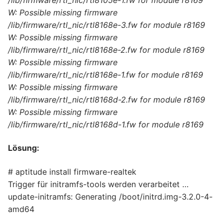
W: Possible missing firmware
/lib/firmware/rtl_nic/rtl8168e-3.fw for module r8169
W: Possible missing firmware
/lib/firmware/rtl_nic/rtl8168e-2.fw for module r8169
W: Possible missing firmware
/lib/firmware/rtl_nic/rtl8168e-1.fw for module r8169
W: Possible missing firmware
/lib/firmware/rtl_nic/rtl8168d-2.fw for module r8169
W: Possible missing firmware
/lib/firmware/rtl_nic/rtl8168d-1.fw for module r8169
Lösung:
# aptitude install firmware-realtek
Trigger für initramfs-tools werden verarbeitet …
update-initramfs: Generating /boot/initrd.img-3.2.0-4-
amd64