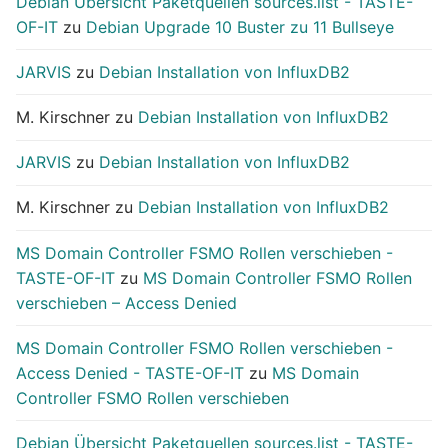
Debian Übersicht Paketquellen sources.list - TASTE-
OF-IT
zu
Debian Upgrade 10 Buster zu 11 Bullseye
JARVIS
zu
Debian Installation von InfluxDB2
M. Kirschner
zu
Debian Installation von InfluxDB2
JARVIS
zu
Debian Installation von InfluxDB2
M. Kirschner
zu
Debian Installation von InfluxDB2
MS Domain Controller FSMO Rollen verschieben -
TASTE-OF-IT
zu
MS Domain Controller FSMO Rollen
verschieben – Access Denied
MS Domain Controller FSMO Rollen verschieben -
Access Denied - TASTE-OF-IT
zu
MS Domain
Controller FSMO Rollen verschieben
Debian Übersicht Paketquellen sources.list - TASTE-