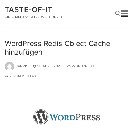
Zum
TASTE-OF-IT
Inhalt
springen
EIN EINBLICK IN DIE WELT DER IT.
Suchen nach:
WordPress Redis Object Cache
hinzufügen
JARVIS
11. APRIL 2022
WORDPRESS
2 KOMMENTARE