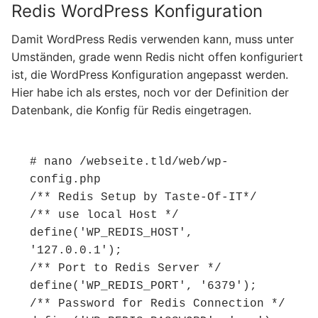
Redis WordPress Konfiguration
Damit WordPress Redis verwenden kann, muss unter
Umständen, grade wenn Redis nicht offen konfiguriert
ist, die WordPress Konfiguration angepasst werden.
Hier habe ich als erstes, noch vor der Definition der
Datenbank, die Konfig für Redis eingetragen.
# nano /webseite.tld/web/wp-
config.php

/** Redis Setup by Taste-Of-IT*/

/** use local Host */

define('WP_REDIS_HOST', 
'127.0.0.1');

/** Port to Redis Server */

define('WP_REDIS_PORT', '6379');

/** Password for Redis Connection */
