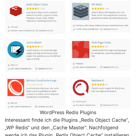
WordPress Redis Plugins
Interessant finde ich die Plugins „Redis Object Cache“,
„WP Redis“ und den „Cache Master“. Nachfolgend
werde ich das Plugin „Redis Object Cache“ installieren