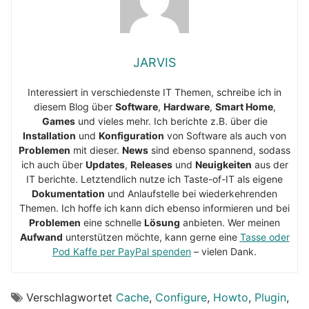
JARVIS
Interessiert in verschiedenste IT Themen, schreibe ich in
diesem Blog über
Software
,
Hardware
,
Smart Home
,
Games
und vieles mehr. Ich berichte z.B. über die
Installation
und
Konfiguration
von Software als auch von
Problemen
mit dieser.
News
sind ebenso spannend, sodass
ich auch über
Updates
,
Releases
und
Neuigkeiten
aus der
IT berichte. Letztendlich nutze ich Taste-of-IT als eigene
Dokumentation
und Anlaufstelle bei wiederkehrenden
Themen. Ich hoffe ich kann dich ebenso informieren und bei
Problemen
eine schnelle
Lösung
anbieten. Wer meinen
Aufwand
unterstützen möchte, kann gerne eine
Tasse oder
Pod Kaffe per PayPal spenden
– vielen Dank.
Verschlagwortet
Cache
,
Configure
,
Howto
,
Plugin
,