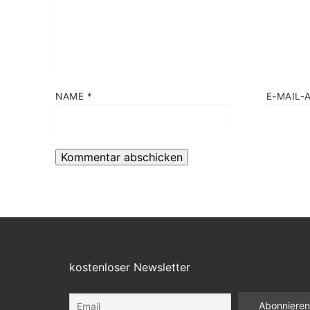
NAME
*
E-MAIL-
kostenloser Newsletter