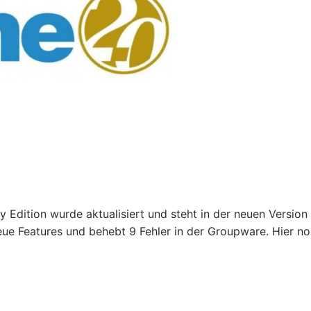
dition wurde aktualisiert und steht in der neuen Version
eue Features und behebt 9 Fehler in der Groupware. Hier n