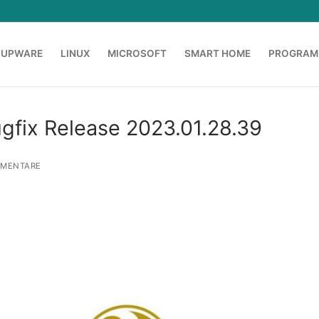
OUPWARE
LINUX
MICROSOFT
SMART HOME
PROGRAM
gfix Release 2023.01.28.39
MENTARE