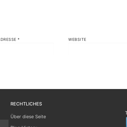
ADRESSE
*
WEBSITE
RECHTLICHES
Über diese Seite