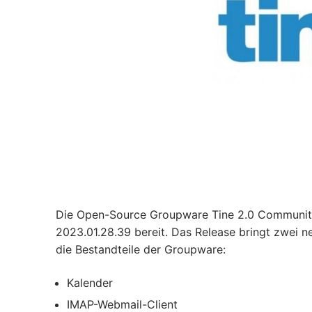
Die Open-Source Groupware Tine 2.0 Community E
2023.01.28.39 bereit. Das Release bringt zwei n
die Bestandteile der Groupware:
Kalender
IMAP-Webmail-Client