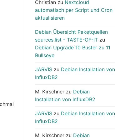
Christian
zu
Nextcloud
automatisch per Script und Cron
aktualisieren
Debian Übersicht Paketquellen
sources.list - TASTE-OF-IT
zu
Debian Upgrade 10 Buster zu 11
Bullseye
JARVIS
zu
Debian Installation von
InfluxDB2
M. Kirschner
zu
Debian
Installation von InfluxDB2
ochmal
JARVIS
zu
Debian Installation von
InfluxDB2
M. Kirschner
zu
Debian