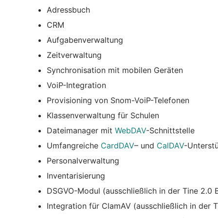
Adressbuch
CRM
Aufgabenverwaltung
Zeitverwaltung
Synchronisation mit mobilen Geräten
VoiP-Integration
Provisioning von Snom-VoiP-Telefonen
Klassenverwaltung für Schulen
Dateimanager mit
WebDAV
-Schnittstelle
Umfangreiche
CardDAV
– und
CalDAV
-Unterst
Personalverwaltung
Inventarisierung
DSGVO-Modul (ausschließlich in der Tine 2.0 B
Integration für ClamAV (ausschließlich in der T