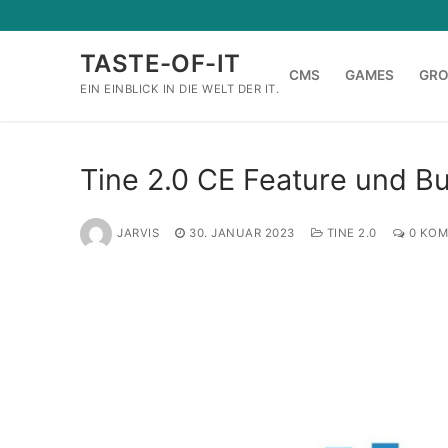
Zum
Inhalt
TASTE-OF-IT
springen
CMS
GAMES
GR
EIN EINBLICK IN DIE WELT DER IT.
Tine 2.0 CE Feature und Bu
JARVIS
30. JANUAR 2023
TINE 2.0
0 KOM