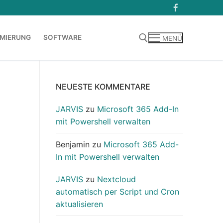
MIERUNG
SOFTWARE
MENÜ
Suchen nach:
NEUESTE KOMMENTARE
JARVIS
zu
Microsoft 365 Add-In
mit Powershell verwalten
Benjamin
zu
Microsoft 365 Add-
In mit Powershell verwalten
JARVIS
zu
Nextcloud
automatisch per Script und Cron
aktualisieren