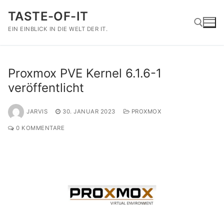
Zum
TASTE-OF-IT
Inhalt
springen
EIN EINBLICK IN DIE WELT DER IT.
Suchen nach:
Proxmox PVE Kernel 6.1.6-1
veröffentlicht
JARVIS
30. JANUAR 2023
PROXMOX
0 KOMMENTARE