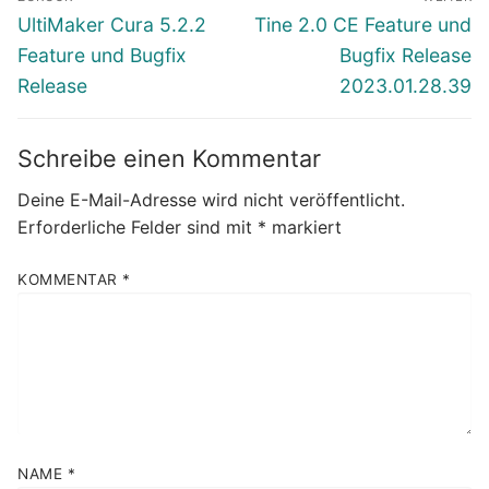
Vorheriger
Nächster
UltiMaker Cura 5.2.2
Tine 2.0 CE Feature und
Beitrag:
Beitrag:
Feature und Bugfix
Bugfix Release
Release
2023.01.28.39
Schreibe einen Kommentar
Deine E-Mail-Adresse wird nicht veröffentlicht.
Erforderliche Felder sind mit
*
markiert
KOMMENTAR
*
NAME
*