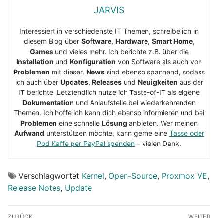
JARVIS
Interessiert in verschiedenste IT Themen, schreibe ich in
diesem Blog über
Software
,
Hardware
,
Smart Home
,
Games
und vieles mehr. Ich berichte z.B. über die
Installation
und
Konfiguration
von Software als auch von
Problemen
mit dieser.
News
sind ebenso spannend, sodass
ich auch über
Updates
,
Releases
und
Neuigkeiten
aus der
IT berichte. Letztendlich nutze ich Taste-of-IT als eigene
Dokumentation
und Anlaufstelle bei wiederkehrenden
Themen. Ich hoffe ich kann dich ebenso informieren und bei
Problemen
eine schnelle
Lösung
anbieten. Wer meinen
Aufwand
unterstützen möchte, kann gerne eine
Tasse oder
Pod Kaffe per PayPal spenden
– vielen Dank.
Verschlagwortet
Kernel
,
Open-Source
,
Proxmox VE
,
Release Notes
,
Update
Beitragsnavigation
ZURÜCK
WEITER