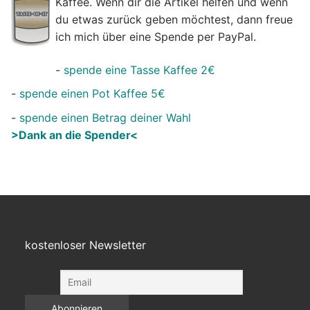
Kaffee. Wenn dir die Artikel helfen und wenn
du etwas zurück geben möchtest, dann freue
ich mich über eine Spende per PayPal.
-
spende eine Tasse Kaffee 2€
-
spende einen Pot Kaffee 5€
-
spende einen Betrag deiner Wahl
>Dank an die Spender<
kostenloser Newsletter