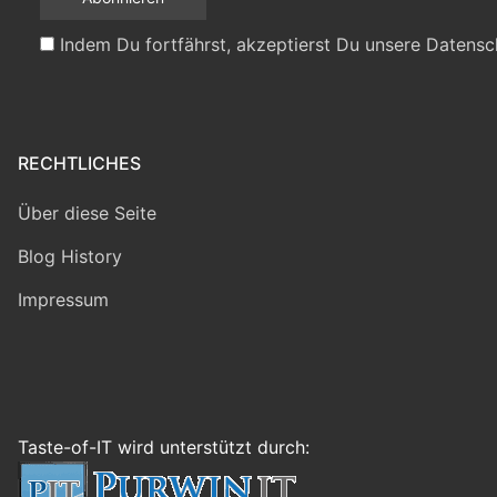
Indem Du fortfährst, akzeptierst Du unsere Datensc
RECHTLICHES
Über diese Seite
Blog History
Impressum
Taste-of-IT wird unterstützt durch: